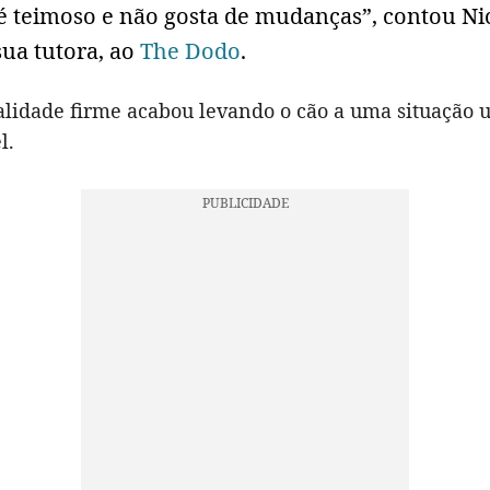
 é teimoso e não gosta de mudanças”, contou Ni
sua tutora, ao
The Dodo
.
alidade firme acabou levando o cão a uma situação
l.