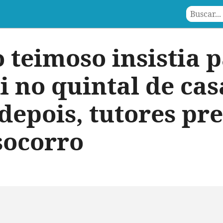
 teimoso insistia 
i no quintal de cas
depois, tutores pr
socorro