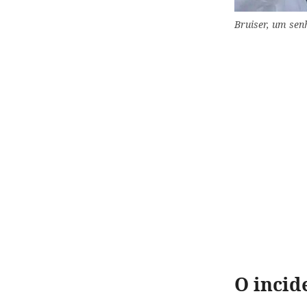
Bruiser, um senh
O incid