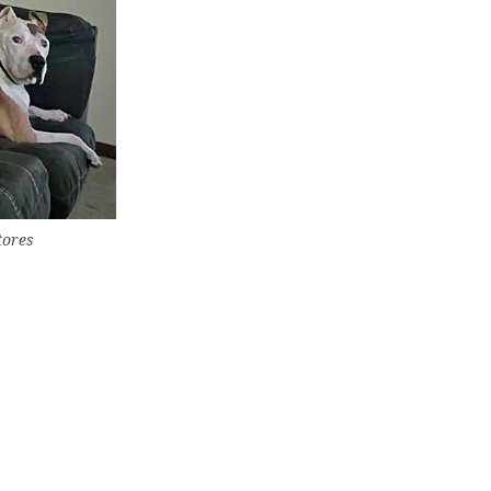
tores