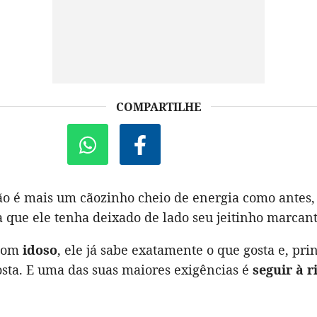
COMPARTILHE
não é mais um cãozinho cheio de energia como antes,
a que ele tenha deixado de lado seu jeitinho marcant
 bom
idoso
, ele já sabe exatamente o que gosta e, pr
osta. E uma das suas maiores exigências é
seguir à r