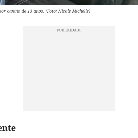
or canino de 13 anos. (Foto: Nicole Michelle)
ente