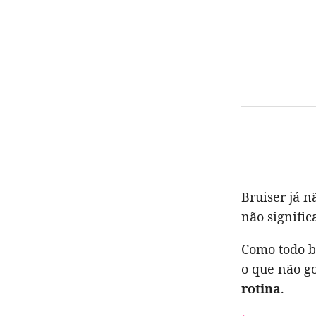
Bruiser já 
não signific
Como todo
o que não g
rotina
.