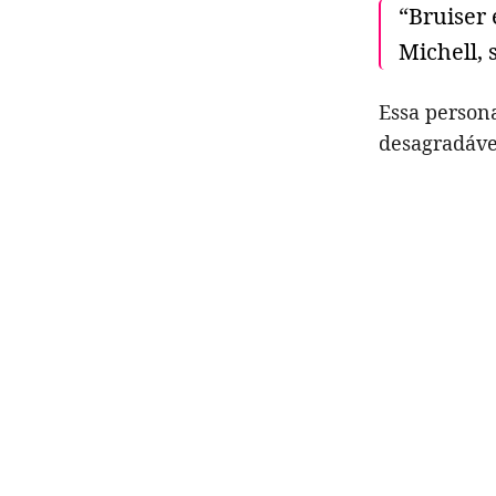
“Bruiser
Michell, 
Essa person
desagradáve