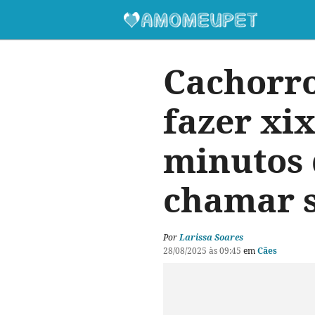
Cachorro
fazer xix
minutos 
chamar 
Por
Larissa Soares
28/08/2025 às 09:45
em
Cães