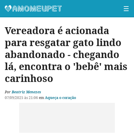
☰
Vereadora é acionada
para resgatar gato lindo
abandonado - chegando
lá, encontra o 'bebê' mais
carinhoso
Por
Beatriz Menezes
07/09/2025 às 21:06
em
Aqueça o coração