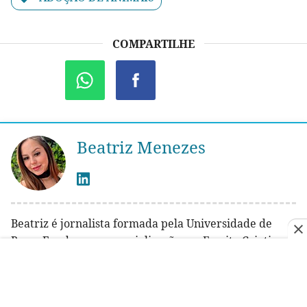
COMPARTILHE
Beatriz Menezes
Beatriz é jornalista formada pela Universidade de
Passo Fundo, com especialização em Escrita Criativa e
Editoração pela Universidade Pitágoras Unopar
Anhanguera. Apaixonada por narrativas envolventes
e pelo universo pet, ela também possui certificação