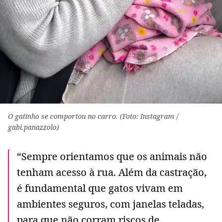
O gatinho se comportou no carro. (Foto: Instagram /
gabi.panazzolo)
“Sempre orientamos que os animais não
tenham acesso à rua. Além da castração,
é fundamental que gatos vivam em
ambientes seguros, com janelas teladas,
para que não corram riscos de