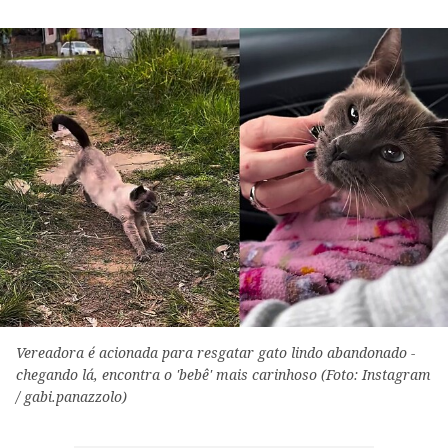
Vereadora é acionada para resgatar gato lindo abandonado -
chegando lá, encontra o 'bebê' mais carinhoso (Foto: Instagram
/ gabi.panazzolo)