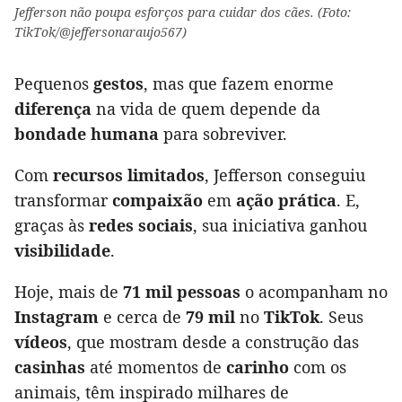
Jefferson não poupa esforços para cuidar dos cães. (Foto:
TikTok/@jeffersonaraujo567)
Pequenos
gestos
, mas que fazem enorme
diferença
na vida de quem depende da
bondade humana
para sobreviver.
Com
recursos limitados
, Jefferson conseguiu
transformar
compaixão
em
ação prática
. E,
graças às
redes sociais
, sua iniciativa ganhou
visibilidade
.
Hoje, mais de
71 mil pessoas
o acompanham no
Instagram
e cerca de
79 mil
no
TikTok
. Seus
vídeos
, que mostram desde a construção das
casinhas
até momentos de
carinho
com os
animais, têm inspirado milhares de