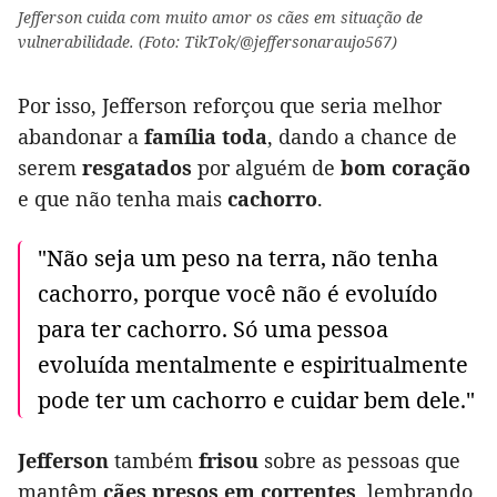
Jefferson cuida com muito amor os cães em situação de
vulnerabilidade. (Foto: TikTok/@jeffersonaraujo567)
Por isso, Jefferson reforçou que seria melhor
abandonar a
família toda
, dando a chance de
serem
resgatados
por alguém de
bom coração
e que não tenha mais
cachorro
.
"Não seja um peso na terra, não tenha
cachorro, porque você não é evoluído
para ter cachorro. Só uma pessoa
evoluída mentalmente e espiritualmente
pode ter um cachorro e cuidar bem dele."
Jefferson
também
frisou
sobre as pessoas que
mantêm
cães presos em correntes
, lembrando