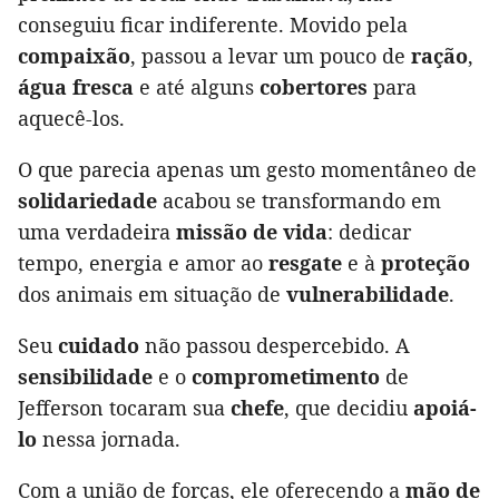
conseguiu ficar indiferente. Movido pela
compaixão
, passou a levar um pouco de
ração
,
água fresca
e até alguns
cobertores
para
aquecê-los.
O que parecia apenas um gesto momentâneo de
solidariedade
acabou se transformando em
uma verdadeira
missão de vida
: dedicar
tempo, energia e amor ao
resgate
e à
proteção
dos animais em situação de
vulnerabilidade
.
Seu
cuidado
não passou despercebido. A
sensibilidade
e o
comprometimento
de
Jefferson tocaram sua
chefe
, que decidiu
apoiá-
lo
nessa jornada.
Com a união de forças, ele oferecendo a
mão de