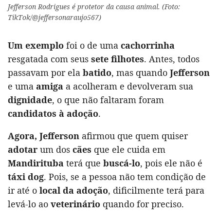
Jefferson Rodrigues é protetor da causa animal. (Foto:
TikTok/@jeffersonaraujo567)
Um exemplo
foi o de uma
cachorrinha
resgatada com seus
sete filhotes
. Antes, todos
passavam por ela
batido
, mas quando
Jefferson
e uma
amiga
a acolheram e devolveram sua
dignidade
, o que não faltaram foram
candidatos à adoção
.
Agora, Jefferson
afirmou que quem quiser
adotar
um dos
cães
que ele cuida em
Mandirituba
terá que
buscá-lo
, pois ele não é
táxi dog
. Pois, se a pessoa não tem condição de
ir até o
local da adoção
, dificilmente terá para
levá-lo ao
veterinário
quando for preciso.