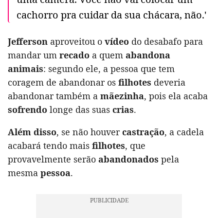
cachorro pra cuidar da sua chácara, não.'
Jefferson
aproveitou o
vídeo
do desabafo para
mandar um
recado
a quem
abandona
animais
: segundo ele, a pessoa que tem
coragem de abandonar os
filhotes
deveria
abandonar também a
mãezinha
, pois ela acaba
sofrendo
longe das suas
crias
.
Além disso
, se não houver
castração
, a cadela
acabará tendo mais
filhotes
, que
provavelmente serão
abandonados
pela
mesma
pessoa
.