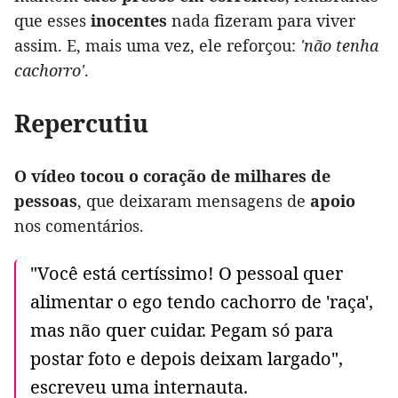
que esses
inocentes
nada fizeram para viver
assim. E, mais uma vez, ele reforçou:
'não tenha
cachorro'
.
Repercutiu
O vídeo tocou o coração de milhares de
pessoas
, que deixaram mensagens de
apoio
nos comentários.
"Você está certíssimo! O pessoal quer
alimentar o ego tendo cachorro de 'raça',
mas não quer cuidar. Pegam só para
postar foto e depois deixam largado",
escreveu uma internauta.