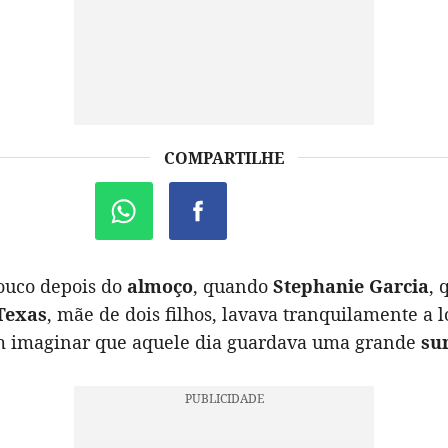
COMPARTILHE
pouco depois do
almoço
, quando
Stephanie Garcia
, 
Texas
, mãe de dois filhos, lavava tranquilamente a 
m imaginar que aquele dia guardava uma grande
su