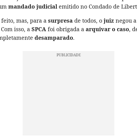
 um
mandado judicial
emitido no Condado de Libert
 feito, mas, para a
surpresa
de todos, o
juiz
negou a
 Com isso, a
SPCA
foi obrigada a
arquivar o caso
, 
ompletamente
desamparado
.