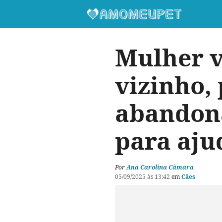
Mulher v
vizinho, 
abandona
para aju
Por
Ana Carolina Câmara
05/09/2025 às 13:42
em
Cães