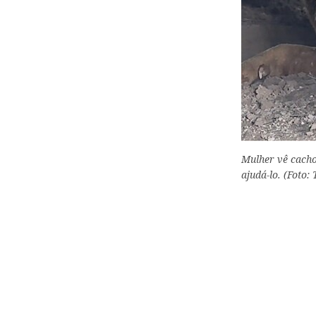
Mulher vê cacho
ajudá-lo. (Foto