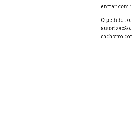
entrar com
O pedido foi
autorização.
cachorro c