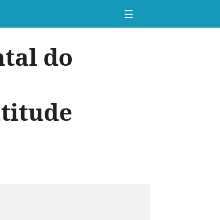
☰
tal do
titude