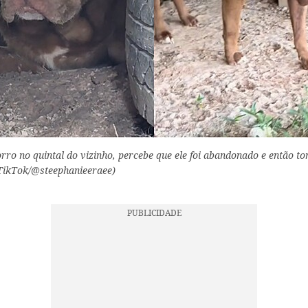
rro no quintal do vizinho, percebe que ele foi abandonado e então t
: TikTok/@steephanieeraee)