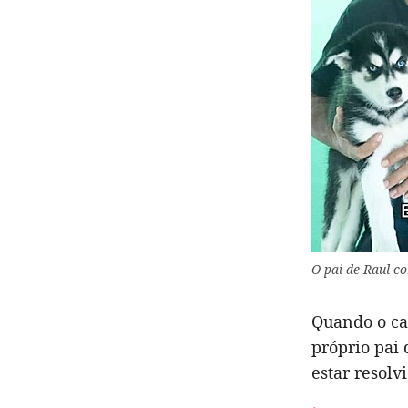
O pai de Raul c
Quando o ca
próprio pai 
estar resolv