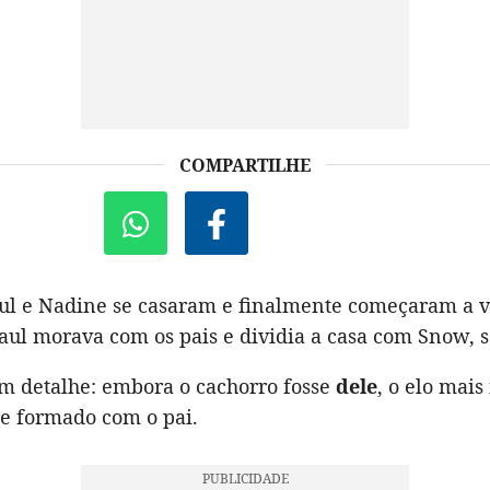
COMPARTILHE
aul e Nadine se casaram e finalmente começaram a vi
Raul morava com os pais e dividia a casa com Snow, 
m detalhe: embora o cachorro fosse
dele
, o elo mais
se formado com o pai.