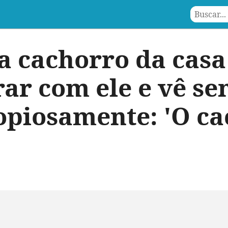
va cachorro da casa
ar com ele e vê se
opiosamente: 'O ca