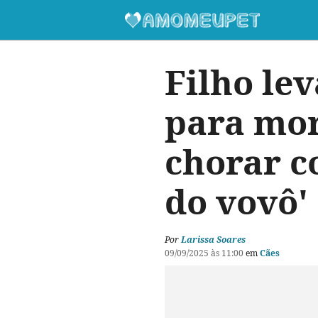
Filho le
para mor
chorar c
do vovô'
Por
Larissa Soares
09/09/2025 às 11:00
em
Cães