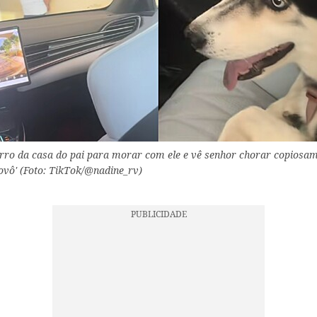
orro da casa do pai para morar com ele e vê senhor chorar copiosam
ovô' (Foto: TikTok/@nadine_rv)