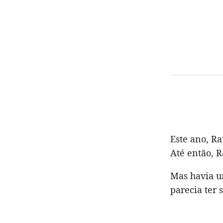
Este ano, R
Até então, 
Mas havia u
parecia ter 