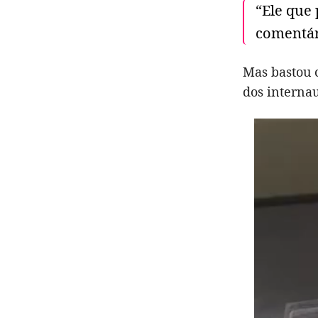
“Ele que 
comentár
Mas bastou 
dos internau