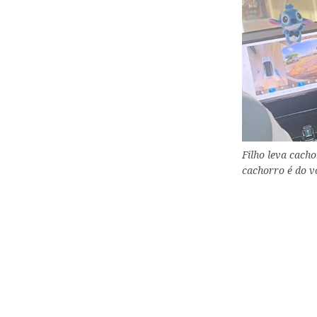
Filho leva cach
cachorro é do v