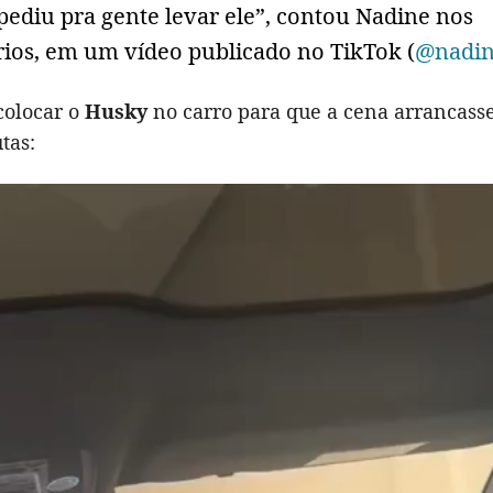
pediu pra gente levar ele”, contou Nadine nos
ios, em um vídeo publicado no TikTok (
@nadin
colocar o
Husky
no carro para que a cena arrancass
tas: