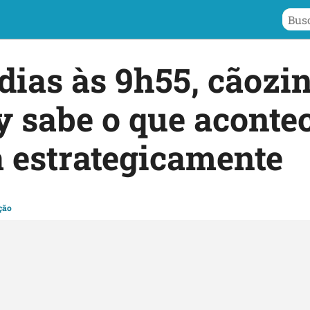
dias às 9h55, cãozi
y sabe o que acontec
a estrategicamente
ção