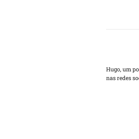
Hugo, um poo
nas redes so