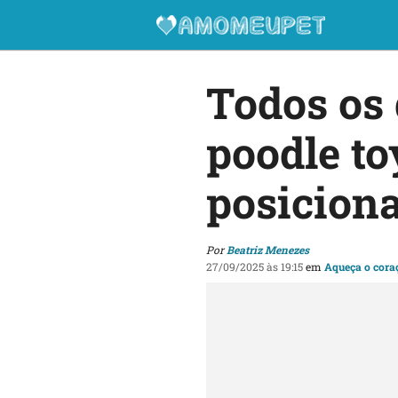
Todos os 
poodle to
posicion
Por
Beatriz Menezes
27/09/2025 às 19:15
em
Aqueça o cora