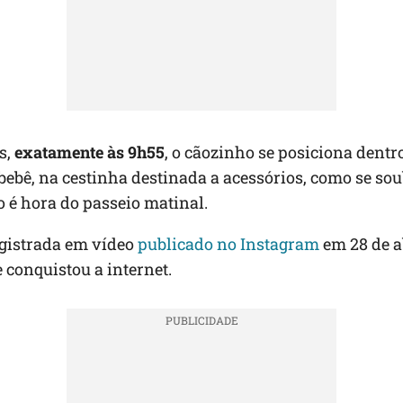
s,
exatamente às 9h55
, o cãozinho se posiciona dentr
bebê, na cestinha destinada a acessórios, como se sou
 é hora do passeio matinal.
egistrada em vídeo
publicado no Instagram
em 28 de ab
conquistou a internet.