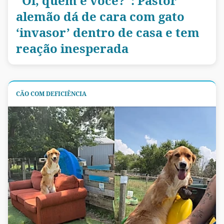
"Oi, quem é você?": Pastor
alemão dá de cara com gato
‘invasor’ dentro de casa e tem
reação inesperada
CÃO COM DEFICIÊNCIA