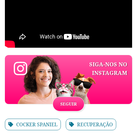
SIGA-NOS NO
INSTAGRAM
SEGUIR
COCKER SPANIEL
RECUPERAÇÃO