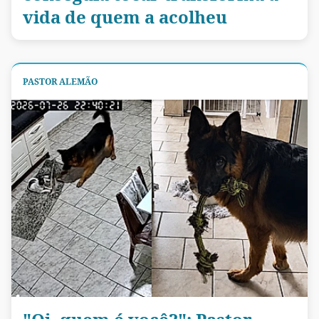
vida de quem a acolheu
PASTOR ALEMÃO