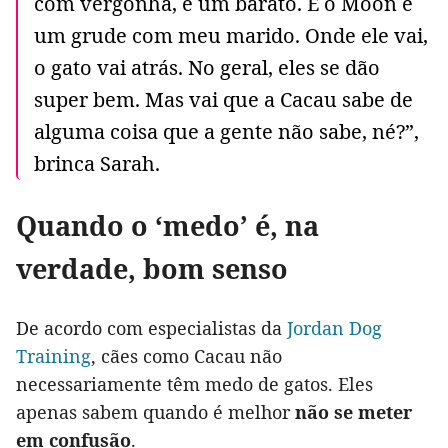
com vergonha, é um barato. E o Moon é
um grude com meu marido. Onde ele vai,
o gato vai atrás. No geral, eles se dão
super bem. Mas vai que a Cacau sabe de
alguma coisa que a gente não sabe, né?”,
brinca Sarah.
Quando o ‘medo’ é, na
verdade, bom senso
De acordo com especialistas da
Jordan Dog
Training
, cães como Cacau não
necessariamente têm medo de gatos. Eles
apenas sabem quando é melhor
não se meter
em confusão
.