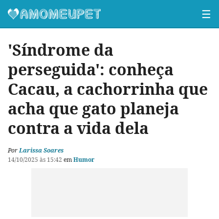
☰
'Síndrome da
perseguida': conheça
Cacau, a cachorrinha que
acha que gato planeja
contra a vida dela
Por
Larissa Soares
14/10/2025 às 15:42
em
Humor