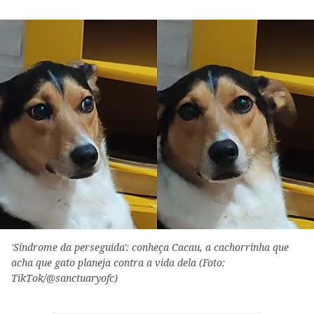
'Síndrome da perseguida': conheça Cacau, a cachorrinha que
acha que gato planeja contra a vida dela (Foto:
TikTok/@sanctuaryofc)