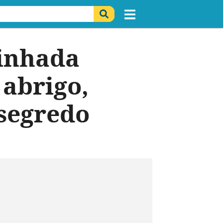
ninhada
abrigo,
segredo