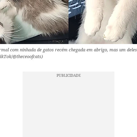
ormal com ninhada de gatos recém chegada em abrigo, mas um dele
TikTok/@theceoofcats)