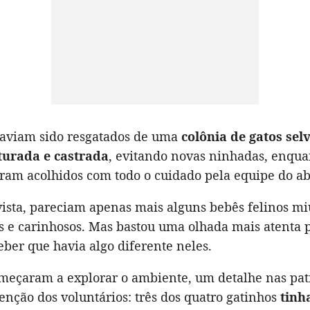
 haviam sido resgatados de uma
colônia de gatos sel
turada e castrada
, evitando novas ninhadas, enqua
ram acolhidos com todo o cuidado pela equipe do ab
vista, pareciam apenas mais alguns bebês felinos mi
 e carinhosos. Mas bastou uma olhada mais atenta 
ber que havia algo diferente neles.
meçaram a explorar o ambiente, um detalhe nas pat
nção dos voluntários: três dos quatro gatinhos
tinh