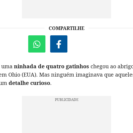
COMPARTILHE
, uma
ninhada de quatro gatinhos
chegou ao abrig
 em Ohio (EUA). Mas ninguém imaginava que aqueles
 um
detalhe curioso
.