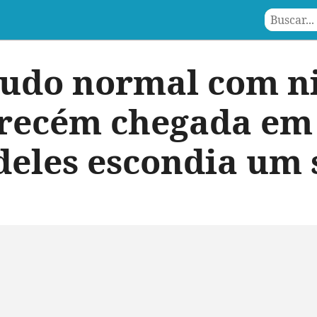
tudo normal com 
 recém chegada em 
eles escondia um 