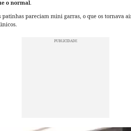
ue o normal
.
 patinhas pareciam mini garras, o que os tornava a
únicos.