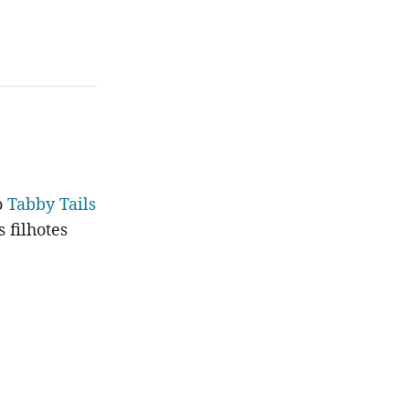
o
Tabby Tails
 filhotes