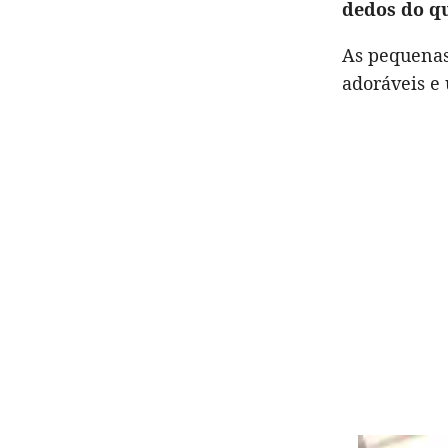
dedos do q
As pequenas
adoráveis e 