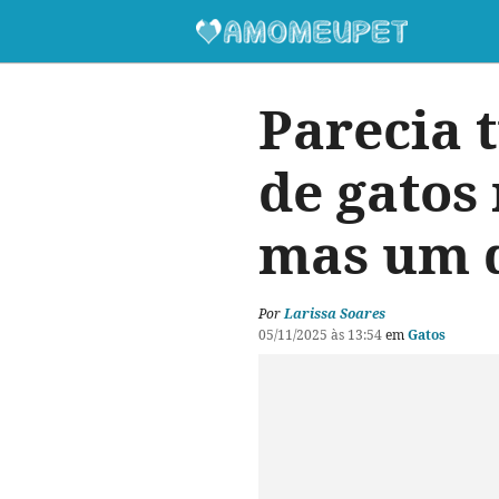
Parecia 
de gatos
mas um d
Por
Larissa Soares
05/11/2025 às 13:54
em
Gatos