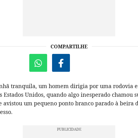
COMPARTILHE
hã tranquila, um homem dirigia por uma rodovia
os Estados Unidos, quando algo inesperado chamou s
le avistou um pequeno ponto branco parado à beira
esso.