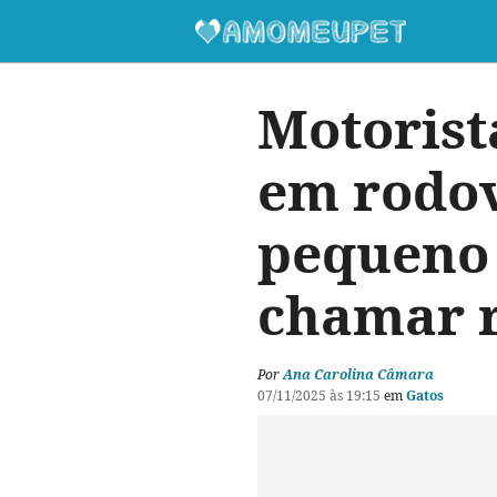
Motorist
em rodov
pequeno 
chamar r
Por
Ana Carolina Câmara
07/11/2025 às 19:15
em
Gatos