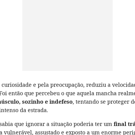
curiosidade e pela preocupação, reduziu a velocida
Foi então que percebeu o que aquela mancha realm
úsculo, sozinho e indefeso
, tentando se proteger d
ntenso da estrada.
sabia que ignorar a situação poderia ter um
final tr
va vulnerável, assustado e exposto a um enorme peri