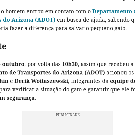
, o homem entrou em contato com o
Departamento 
s do Arizona (ADOT)
em busca de ajuda, sabendo q
ia fazer a diferença para salvar o pequeno gato.
te
e outubro
, por volta das
10h30
, assim que recebeu a 
to de Transportes do Arizona (ADOT)
acionou os
hin
e
Derik Woitaszewski
, integrantes da
equipe d
 para verificar a situação do gato e garantir que ele f
em segurança
.