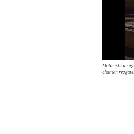
Motorista dirig
chamar resgate.