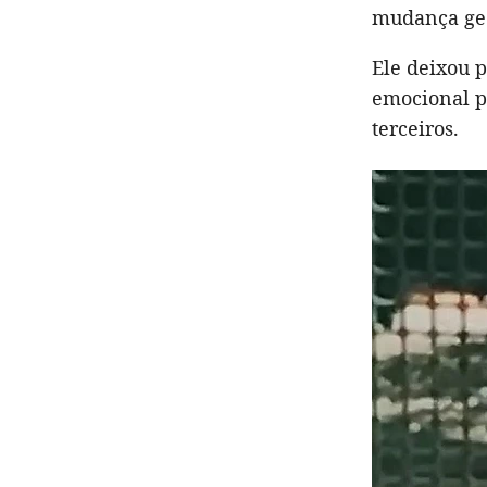
mudança geo
Ele deixou p
emocional p
terceiros.