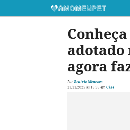
Conheça 
adotado 
agora fa
Por
Beatriz Menezes
23/11/2025 às 18:38
em
Cães