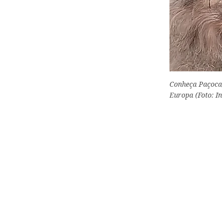
Conheça Paçoca,
Europa (Foto: I