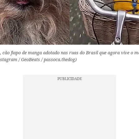
 cão fiapo de manga adotado nas ruas do Brasil que agora vive o m
nstagram / GeoBeats / passoca.thedog)