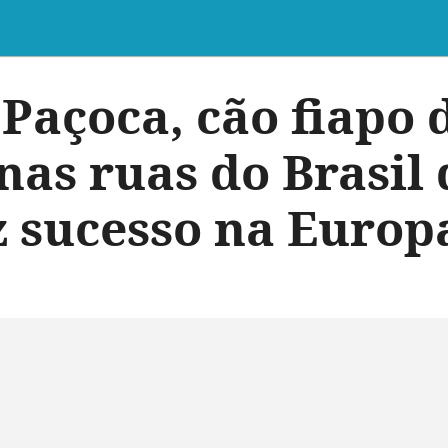
Paçoca, cão fiapo
nas ruas do Brasil
z sucesso na Europ