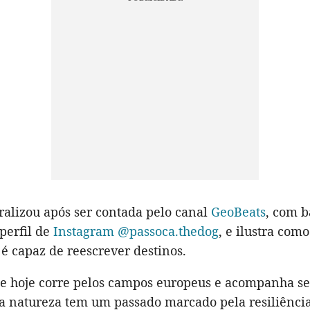
iralizou após ser contada pelo canal
GeoBeats
, com b
 perfil de
Instagram @passoca.thedog
, e ilustra com
é capaz de reescrever destinos.
e hoje corre pelos campos europeus e acompanha se
na natureza tem um passado marcado pela resiliência