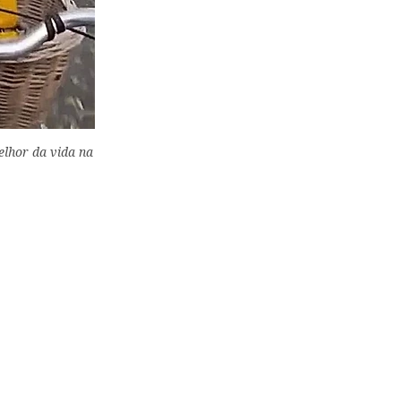
elhor da vida na