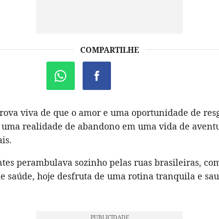
COMPARTILHE
prova viva de que o amor e uma oportunidade de re
 uma realidade de abandono em uma vida de avent
is.
ntes perambulava sozinho pelas ruas brasileiras, c
e saúde, hoje desfruta de uma rotina tranquila e sa