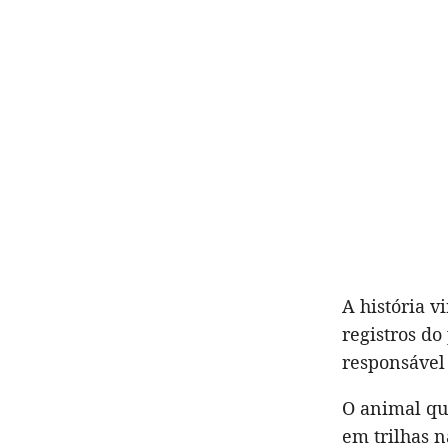
A história v
registros do
responsável 
O animal qu
em trilhas 