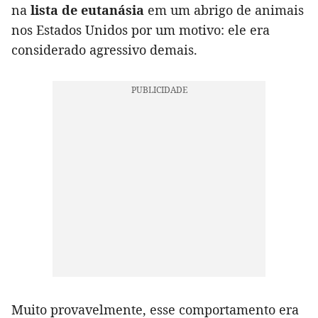
na
lista de eutanásia
em um abrigo de animais
nos Estados Unidos por um motivo: ele era
considerado agressivo demais.
Muito provavelmente, esse comportamento era