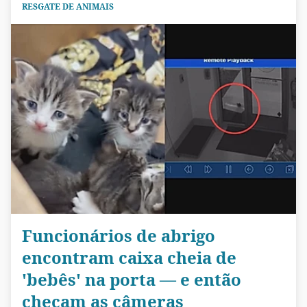
RESGATE DE ANIMAIS
Funcionários de abrigo
encontram caixa cheia de
'bebês' na porta — e então
checam as câmeras