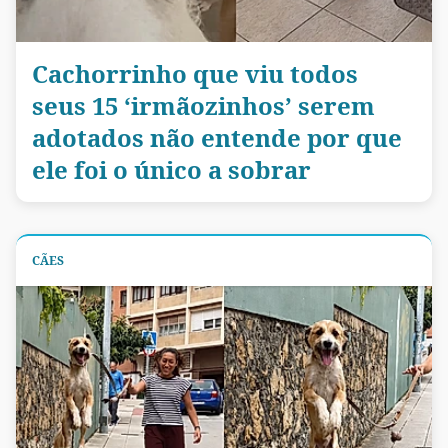
Cachorrinho que viu todos
seus 15 ‘irmãozinhos’ serem
adotados não entende por que
ele foi o único a sobrar
CÃES