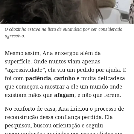
O cãozinho estava na lista de eutanásia por ser considerado
agressivo.
Mesmo assim, Ana enxergou além da
superfície. Onde muitos viam apenas
“agressividade”, ela viu um pedido por ajuda. E
foi com
paciência
,
carinho
e muita delicadeza
que começou a mostrar a ele um mundo onde
existiam mãos que
afagam
, e não que ferem.
No conforto de casa, Ana iniciou o processo de
reconstrução dessa confiança perdida. Ela
pesquisou, buscou orientação e seguiu
recomendações apoiadas por especialistas em