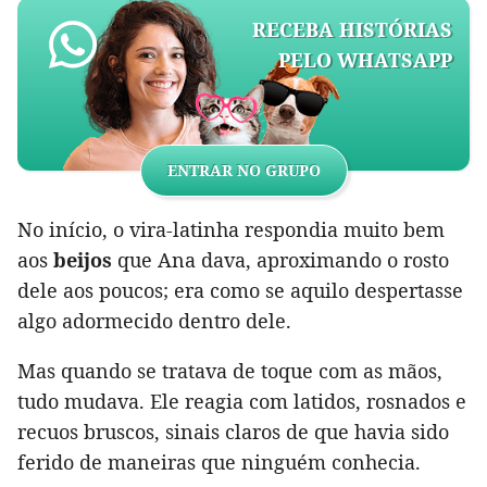
RECEBA HISTÓRIAS
PELO WHATSAPP
ENTRAR NO GRUPO
No início, o vira-latinha respondia muito bem
aos
beijos
que Ana dava, aproximando o rosto
dele aos poucos; era como se aquilo despertasse
algo adormecido dentro dele.
Mas quando se tratava de toque com as mãos,
tudo mudava. Ele reagia com latidos, rosnados e
recuos bruscos, sinais claros de que havia sido
ferido de maneiras que ninguém conhecia.