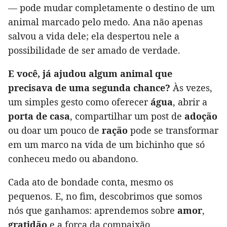
— pode mudar completamente o destino de um
animal marcado pelo medo. Ana não apenas
salvou a vida dele; ela despertou nele a
possibilidade de ser amado de verdade.
E você, já ajudou algum animal que
precisava de uma segunda chance?
Às vezes,
um simples gesto como oferecer
água
, abrir a
porta de casa
, compartilhar um post de
adoção
ou doar um pouco de
ração
pode se transformar
em um marco na vida de um bichinho que só
conheceu medo ou abandono.
Cada ato de bondade conta, mesmo os
pequenos. E, no fim, descobrimos que somos
nós que ganhamos: aprendemos sobre
amor
,
gratidão
e a força da compaixão.