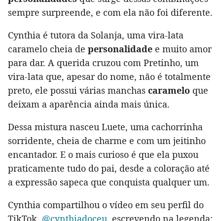
sempre surpreende, e com ela não foi diferente.
Cynthia é tutora da Solanja, uma vira-lata
caramelo cheia de
personalidade
e muito amor
para dar. A querida cruzou com Pretinho, um
vira-lata que, apesar do nome, não é totalmente
preto, ele possui várias manchas
caramelo
que
deixam a aparência ainda mais única.
Dessa mistura nasceu Luete, uma cachorrinha
sorridente, cheia de charme e com um jeitinho
encantador. E o mais curioso é que ela puxou
praticamente tudo do pai, desde a coloração até
a expressão sapeca que conquista qualquer um.
Cynthia compartilhou o vídeo em seu perfil do
TikTok,
@cynthiadoceu
, escrevendo na legenda: