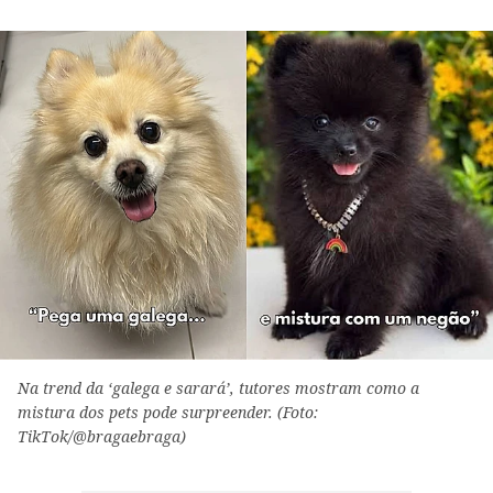
Na trend da ‘galega e sarará’, tutores mostram como a
mistura dos pets pode surpreender. (Foto:
TikTok/@bragaebraga)