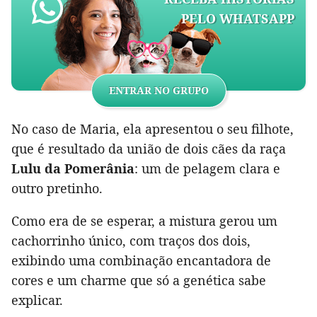
PELO WHATSAPP
ENTRAR NO GRUPO
No caso de Maria, ela apresentou o seu filhote,
que é resultado da união de dois cães da raça
Lulu da Pomerânia
: um de pelagem clara e
outro pretinho.
Como era de se esperar, a mistura gerou um
cachorrinho único, com traços dos dois,
exibindo uma combinação encantadora de
cores e um charme que só a genética sabe
explicar.