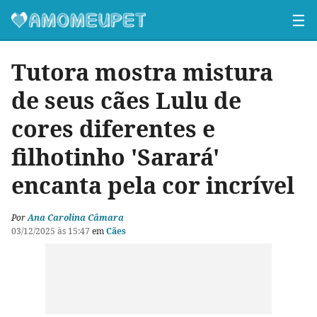
☰
Tutora mostra mistura
de seus cães Lulu de
cores diferentes e
filhotinho 'Sarará'
encanta pela cor incrível
Por
Ana Carolina Câmara
03/12/2025 às 15:47
em
Cães