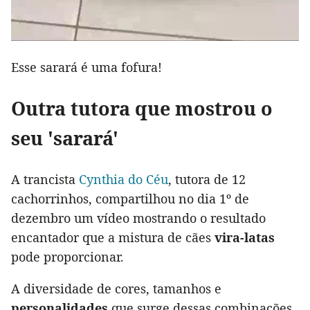
Esse sarará é uma fofura!
Outra tutora que mostrou o
seu 'sarará'
A trancista
Cynthia do Céu
, tutora de 12
cachorrinhos, compartilhou no dia 1º de
dezembro um vídeo mostrando o resultado
encantador que a mistura de cães
vira-latas
pode proporcionar.
A diversidade de cores, tamanhos e
personalidades
que surge dessas combinações