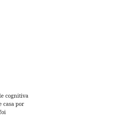
e cognitiva
e casa por
foi