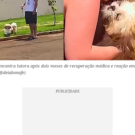
ncontra tutora após dois meses de recuperação médica e reação e
 @deiabonafe)