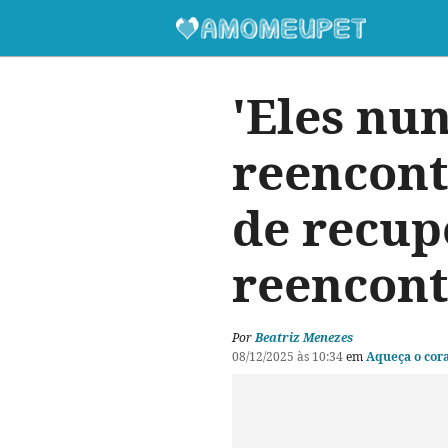
'Eles nu
reencont
de recup
reencon
Por
Beatriz Menezes
08/12/2025 às 10:34
em
Aqueça o cor