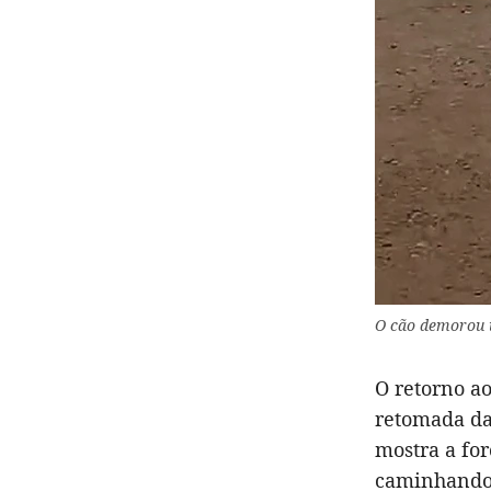
O cão demorou u
O retorno ao
retomada da
mostra a fo
caminhando 