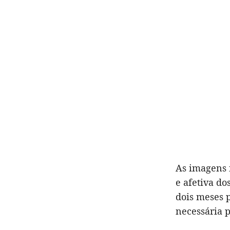
As imagens 
e afetiva do
dois meses 
necessária p