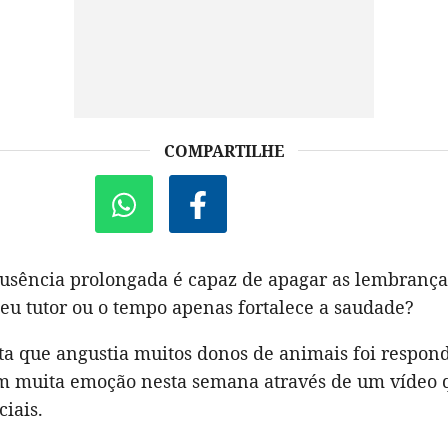
COMPARTILHE
ausência prolongada é capaz de apagar as lembranç
eu tutor ou o tempo apenas fortalece a saudade?
ta que angustia muitos donos de animais foi respon
om muita emoção nesta semana através de um vídeo q
ciais.