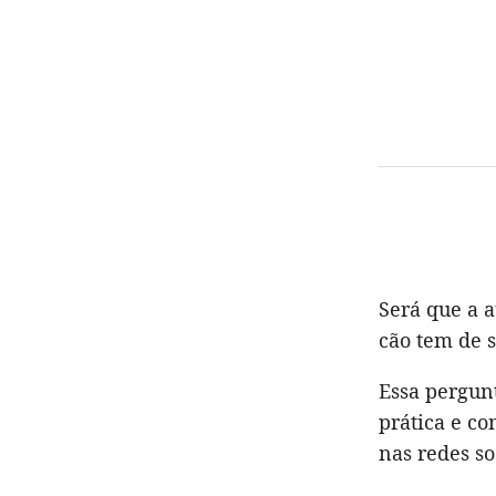
Será que a 
cão tem de s
Essa pergun
prática e c
nas redes so