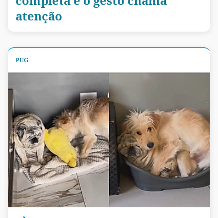
completa e o gesto chama
atenção
PUG