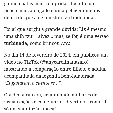
ganhou patas mais compridas, focinho um
pouco mais alongado e uma pelagem menos
densa do que a de um shih-tzu tradicional.
Foi aí que surgiu a grande dúvida: Liz é mesmo
uma shih-tzu? Talvez… mas, se for, é uma versão
turbinada
, como brincou Any.
No dia 14 de fevereiro de 2024, ela publicou um
vídeo no TikTok (@anycarolinanazaro)
mostrando a comparação entre filhote e adulta,
acompanhada da legenda bem-humorada:
“Enganaram o cliente rs…”
.
O vídeo viralizou, acumulando milhares de
visualizações e comentários divertidos, como “É
só um shih-tuzão, moça”.