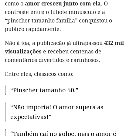
como o
amor cresceu junto com ela
. O
contraste entre o filhote minúsculo e a
“pinscher tamanho família” conquistou o
público rapidamente.
Não à toa, a publicação já ultrapassou
432 mil
visualizações
e recebeu centenas de
comentários divertidos e carinhosos.
Entre eles, clássicos como:
“Pinscher tamanho 50.”
“Não importa! O amor supera as
expectativas!”
“Também caí no golpe, mas o amor é