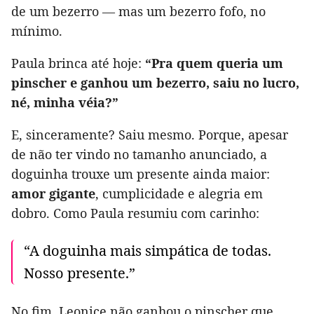
de um bezerro — mas um bezerro fofo, no
mínimo.
Paula brinca até hoje:
“Pra quem queria um
pinscher e ganhou um bezerro, saiu no lucro,
né, minha véia?”
E, sinceramente? Saiu mesmo. Porque, apesar
de não ter vindo no tamanho anunciado, a
doguinha trouxe um presente ainda maior:
amor gigante
, cumplicidade e alegria em
dobro. Como Paula resumiu com carinho:
“A doguinha mais simpática de todas.
Nosso presente.”
No fim, Leonice não ganhou o pinscher que