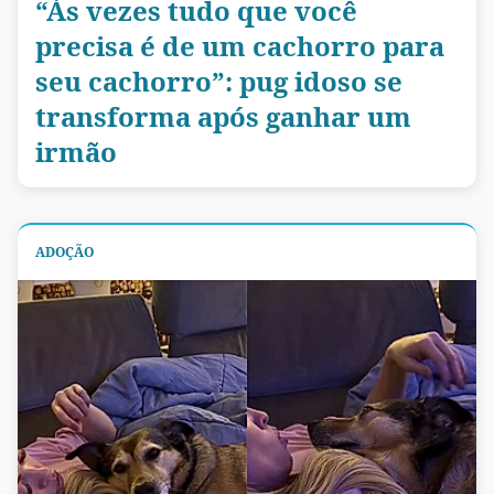
“Às vezes tudo que você
precisa é de um cachorro para
seu cachorro”: pug idoso se
transforma após ganhar um
irmão
ADOÇÃO