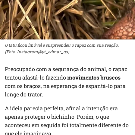
O tatu ficou imóvel e surpreendeu o rapaz com sua reação.
(Foto: Instagram@yt_edmar_gs)
Preocupado com a segurança do animal, o rapaz
tentou afastá-lo fazendo
movimentos bruscos
com os braços, na esperança de espantá-lo para
longe do trator.
A ideia parecia perfeita, afinal a intenção era
apenas proteger o bichinho. Porém, o que
aconteceu em seguida foi totalmente diferente do
que ele imaginava…