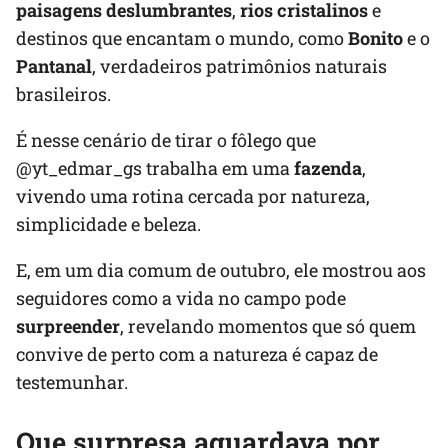
paisagens deslumbrantes
,
rios cristalinos
e
destinos que encantam o mundo, como
Bonito
e o
Pantanal
, verdadeiros patrimônios naturais
brasileiros.
É nesse cenário de tirar o fôlego que
@yt_edmar_gs trabalha em uma
fazenda
,
vivendo uma rotina cercada por natureza,
simplicidade e beleza.
E, em um dia comum de outubro, ele mostrou aos
seguidores como a vida no campo pode
surpreender
, revelando momentos que só quem
convive de perto com a natureza é capaz de
testemunhar.
Que surpresa aguardava por