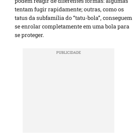
podem reagir de diferentes formas: algumas
tentam fugir rapidamente; outras, como os
tatus da subfamília do “tatu-bola”, conseguem
se enrolar completamente em uma bola para
se proteger.