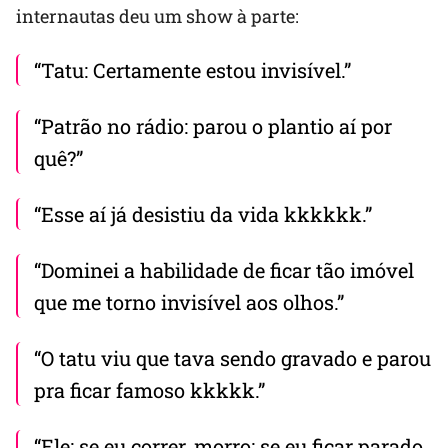
internautas deu um show à parte:
“Tatu: Certamente estou invisível.”
“Patrão no rádio: parou o plantio aí por
quê?”
“Esse aí já desistiu da vida kkkkkk.”
“Dominei a habilidade de ficar tão imóvel
que me torno invisível aos olhos.”
“O tatu viu que tava sendo gravado e parou
pra ficar famoso kkkkk.”
“Ele: se eu correr, morro; se eu ficar parado,