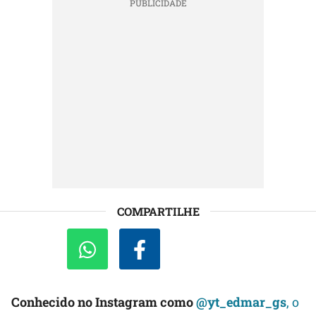
COMPARTILHE
Conhecido no Instagram como
@yt_edmar_gs
, o