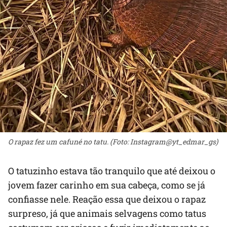
O rapaz fez um cafuné no tatu. (Foto: Instagram@yt_edmar_gs)
O tatuzinho estava tão tranquilo que até deixou o
jovem fazer carinho em sua cabeça, como se já
confiasse nele. Reação essa que deixou o rapaz
surpreso, já que animais selvagens como tatus