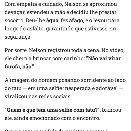
Com empatia e cuidado, Nelson se aproximou
devagar, estendeu a mão e decidiu lhe prestar
socorro. Deu-lhe
água
, fez
afago
, e o levou para
longe do asfalto, garantindo que estivesse em
segurança.
Por sorte, Nelson registrou toda a cena. No vídeo,
ele chega a brincar com carinho:
"Não vai virar
farofa, não."
A imagem do homem posando sorridente ao lado
do tatu — em uma selfie inesperada e adorável —
viralizou nas redes sociais.
“
Quem é que tem uma selfie com tatu?
”, brincou
ele, ainda emocionado com o encontro.