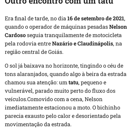
Outro encontro com um tatu
Era final de tarde, no dia
16 de setembro de 2021
,
quando o operador de máquinas pesadas
Nelson
Cardoso
seguia tranquilamente de motocicleta
pela rodovia entre
Nazário e Claudinápolis
, na
região central de Goiás.
O sol já baixava no horizonte, tingindo o céu de
tons alaranjados, quando algo à beira da estrada
chamou sua atenção: um
tatu
, pequeno e
vulnerável, parado muito perto do fluxo dos
veículos.Comovido com a cena, Nelson
imediatamente estacionou a moto. O bichinho
parecia exausto pelo calor e desorientado pela
movimentação da estrada.