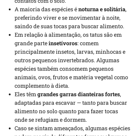
contatos com o solo.
A maioria das espécies é
noturna e solitária
,
preferindo viver e se movimentar à noite,
saindo de suas tocas para buscar alimento.
Em relação à alimentação, os tatus são em
grande parte
insetívoros
: comem
principalmente insetos, larvas, minhocas e
outros pequenos invertebrados. Algumas
espécies também consomem pequenos
animais, ovos, frutos e matéria vegetal como
complemento à dieta.
Eles têm
grandes garras dianteiras fortes
,
adaptadas para escavar — tanto para buscar
alimento no solo quanto para fazer tocas
onde se refugiam e dormem.
Caso se sintam ameaçados, algumas espécies