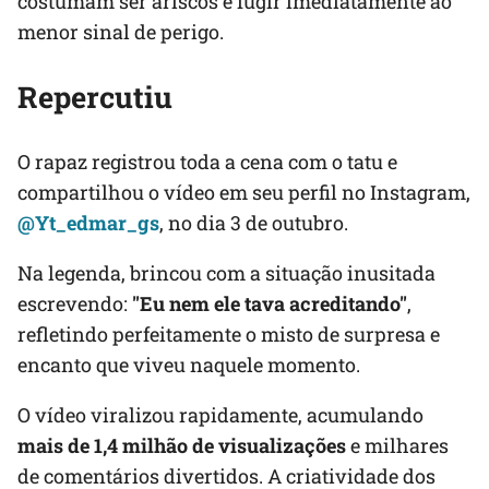
costumam ser ariscos e fugir imediatamente ao
menor sinal de perigo.
Repercutiu
O rapaz registrou toda a cena com o tatu e
compartilhou o vídeo em seu perfil no Instagram,
@Yt_edmar_gs
, no dia 3 de outubro.
Na legenda, brincou com a situação inusitada
escrevendo:
"Eu nem ele tava acreditando"
,
refletindo perfeitamente o misto de surpresa e
encanto que viveu naquele momento.
O vídeo viralizou rapidamente, acumulando
mais de 1,4 milhão de visualizações
e milhares
de comentários divertidos. A criatividade dos