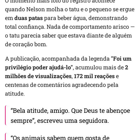
O momento mais fofo do registro acontece
quando Nelson molha o tatu e o pequeno se ergue
em
duas patas
para beber água, demonstrando
total confiança. Nada de comportamento arisco —
o tatu parecia saber que estava diante de alguém
de coração bom.
A publicação, acompanhada da legenda
"Foi um
privilégio poder ajudá-lo"
, acumulou mais de
2
milhões de visualizações
,
172 mil reações
e
centenas de comentários agradecendo pela
atitude.
“Bela atitude, amigo. Que Deus te abençoe
sempre”, escreveu uma seguidora.
“Os animais sabem quem gosta de