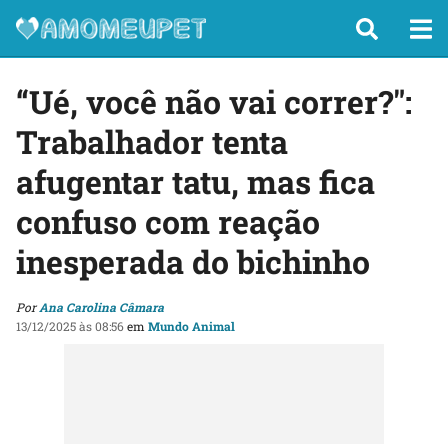
“Ué, você não vai correr?":
Trabalhador tenta
afugentar tatu, mas fica
confuso com reação
inesperada do bichinho
Por
Ana Carolina Câmara
13/12/2025 às 08:56
em
Mundo Animal