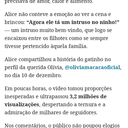
precisava de amor, calor e alimento.
Alice não conteve a emoção ao ver a cena e
brincou:
“Agora ele tá um intruso no ninho!”
— um intruso muito bem-vindo, que logo se
encaixou entre os filhotes como se sempre
tivesse pertencido àquela família.
Alice compartilhou a história do gatinho no
perfil da querida Olívia,
@oliviamacacaoficial
,
no dia 10 de dezembro.
Em poucas horas, o vídeo tomou proporções
inesperadas e ultrapassou
3,2 milhões de
visualizações
, despertando a ternura e a
admiração de milhares de seguidores.
Nos comentários, o público não poupou elogios