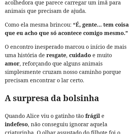
acolhedora que parece carregar um imã para
animais que precisam de ajuda.
Como ela mesma brincou:
“É, gente… tem coisa
que eu acho que só acontece comigo mesmo.”
O encontro inesperado marcou o início de mais
uma história de
resgate
,
cuidado
e muito
amor
, reforçando que alguns animais
simplesmente cruzam nosso caminho porque
precisam encontrar o lar certo.
A surpresa da bolsinha
Quando Alice viu o gatinho tão
frágil
e
indefeso
, não conseguiu ignorar aquela
criaturinha. O olhar assustado do filhote foi o