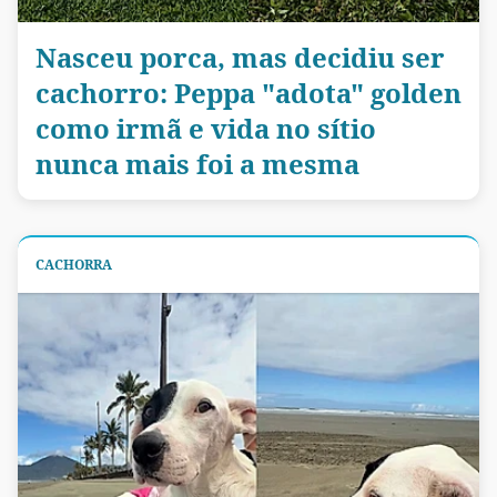
Nasceu porca, mas decidiu ser
cachorro: Peppa "adota" golden
como irmã e vida no sítio
nunca mais foi a mesma
CACHORRA