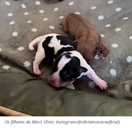
Os filhotes da Mavi. (Foto: Instagram/@oliviamacacaoficial)