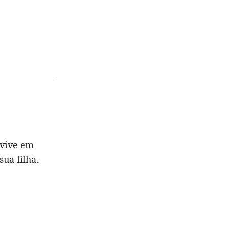
 vive em
sua filha.