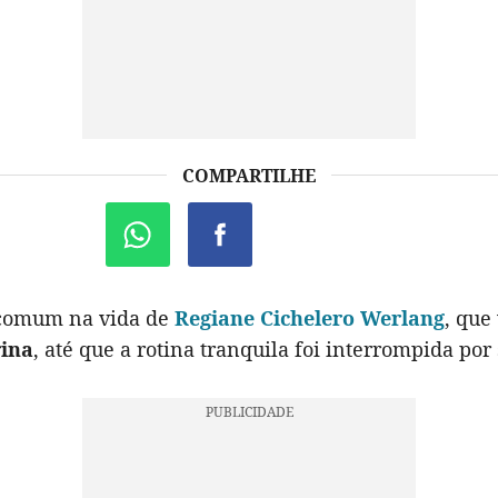
COMPARTILHE
 comum na vida de
Regiane Cichelero Werlang
, que
rina
, até que a rotina tranquila foi interrompida por 