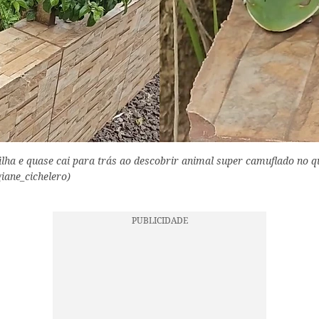
lha e quase cai para trás ao descobrir animal super camuflado no qui
iane_cichelero)