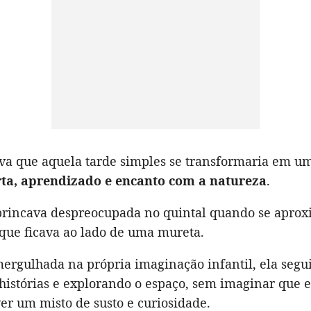
va que aquela tarde simples se transformaria em 
ta, aprendizado e encanto com a natureza
.
rincava despreocupada no quintal quando se apro
que ficava ao lado de uma mureta.
mergulhada na própria imaginação infantil, ela segu
histórias e explorando o espaço, sem imaginar que e
ver um misto de susto e curiosidade.