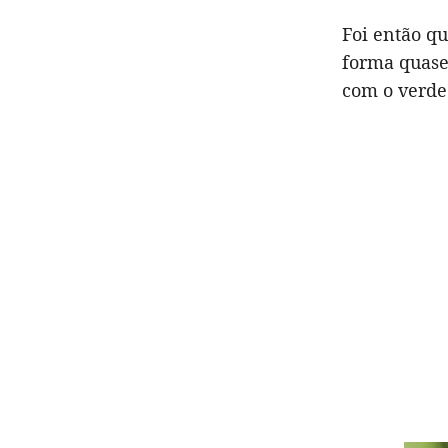
Foi então q
forma quase
com o verde 