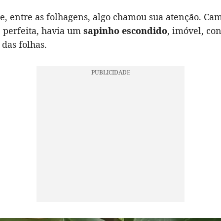
ue, entre as folhagens, algo chamou sua atenção. Ca
 perfeita, havia um
sapinho escondido
, imóvel, co
das folhas.