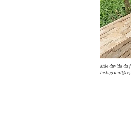
Mãe duvida da fi
Instagram/@reg