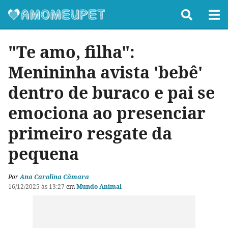
"Te amo, filha":
Menininha avista 'bebê'
dentro de buraco e pai se
emociona ao presenciar
primeiro resgate da
pequena
Por
Ana Carolina Câmara
16/12/2025 às 13:27
em
Mundo Animal