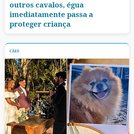
outros cavalos, égua
imediatamente passa a
proteger criança
CÃES