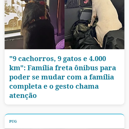
"9 cachorros, 9 gatos e 4.000
km": Família freta ônibus para
poder se mudar com a família
completa e o gesto chama
atenção
PUG