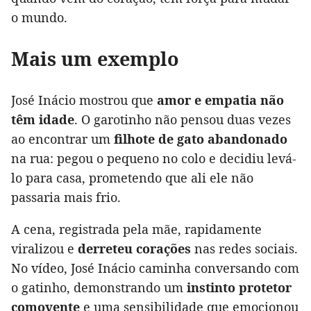
o mundo.
Mais um exemplo
José Inácio mostrou que
amor e empatia não
têm idade
. O garotinho não pensou duas vezes
ao encontrar um
filhote de gato abandonado
na rua: pegou o pequeno no colo e decidiu levá-
lo para casa, prometendo que ali ele não
passaria mais frio.
A cena, registrada pela mãe, rapidamente
viralizou e
derreteu corações
nas redes sociais.
No vídeo, José Inácio caminha conversando com
o gatinho, demonstrando um
instinto protetor
comovente
e uma sensibilidade que emocionou