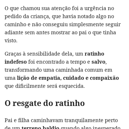
O que chamou sua atenção foi a urgência no
pedido da criança, que havia notado algo no
caminho e não conseguiu simplesmente seguir
adiante sem antes mostrar ao pai o que tinha
visto.
Graças à sensibilidade dela, um
ratinho
indefeso
foi encontrado a tempo e
salvo
,
transformando uma caminhada comum em
uma
lição de empatia, cuidado e compaixão
que dificilmente será esquecida.
O resgate do ratinho
Pai e filha caminhavam tranquilamente perto
de um
terreno baldio
quando algo inesperado