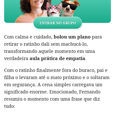
ENTRAR NO GRUPO
Com calma e cuidado,
bolou um plano
para
retirar o ratinho dali sem machucá-lo,
transformando aquele momento em uma
verdadeira
aula prática de empatia
.
Com o ratinho finalmente fora do buraco, pai e
filha o levaram até o mato próximo e o soltaram
em segurança. A cena simples carregava um
significado enorme. Emocionado, Fernando
resumiu o momento com uma frase que diz
tudo: