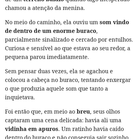
chamou a atenção da menina.
No meio do caminho, ela ouviu um
som vindo
de dentro de um enorme buraco
,
parcialmente sinalizado e cercado por entulhos.
Curiosa e sensível ao que estava ao seu redor, a
pequena parou imediatamente.
Sem pensar duas vezes, ela se agachou e
colocou a cabeça no buraco, tentando enxergar
o que produzia aquele som que tanto a
inquietava.
Foi então que, em meio ao
breu
, seus olhos
captaram uma cena delicada: havia ali uma
vidinha em apuros
. Um ratinho havia caído
dentro do buraco e não conseguia sair sozinho.