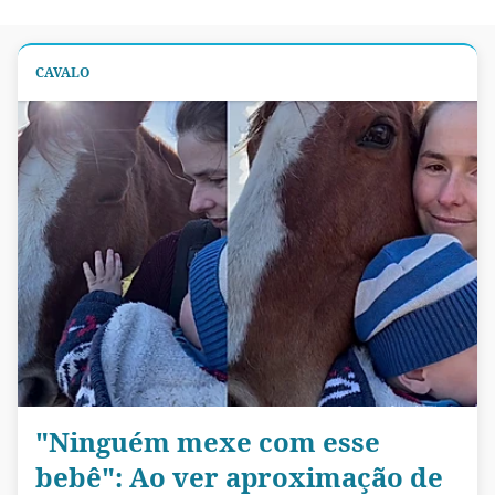
CAVALO
"Ninguém mexe com esse
bebê": Ao ver aproximação de