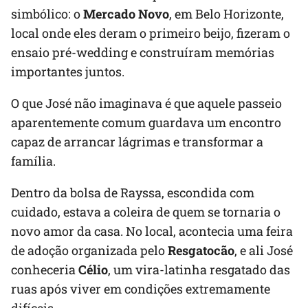
simbólico: o
Mercado Novo
, em Belo Horizonte,
local onde eles deram o primeiro beijo, fizeram o
ensaio pré-wedding e construíram memórias
importantes juntos.
O que José não imaginava é que aquele passeio
aparentemente comum guardava um encontro
capaz de arrancar lágrimas e transformar a
família.
Dentro da bolsa de Rayssa, escondida com
cuidado, estava a coleira de quem se tornaria o
novo amor da casa. No local, acontecia uma feira
de adoção organizada pelo
Resgatocão
, e ali José
conheceria
Célio
, um vira-latinha resgatado das
ruas após viver em condições extremamente
difíceis.