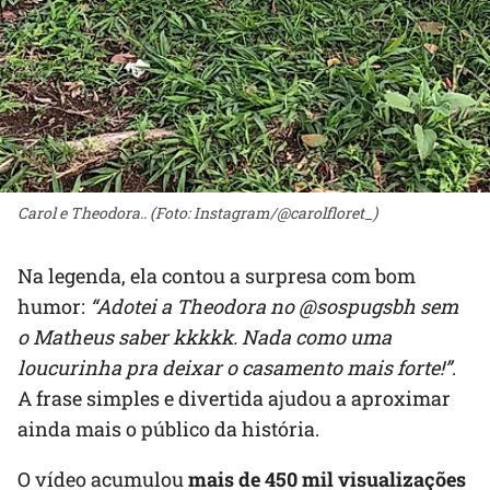
Carol e Theodora.. (Foto: Instagram/@carolfloret_)
Na legenda, ela contou a surpresa com bom
humor:
“Adotei a Theodora no @sospugsbh sem
o Matheus saber kkkkk. Nada como uma
loucurinha pra deixar o casamento mais forte!”
.
A frase simples e divertida ajudou a aproximar
ainda mais o público da história.
O vídeo acumulou
mais de 450 mil visualizações