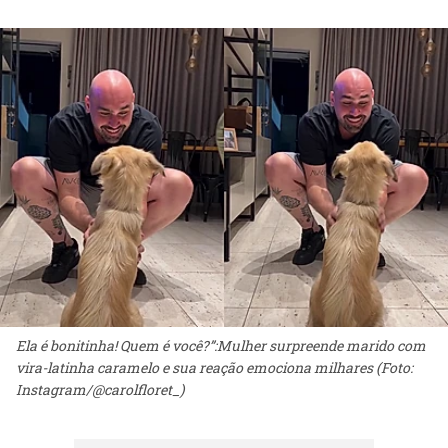
Ela é bonitinha! Quem é você?”:Mulher surpreende marido com
vira-latinha caramelo e sua reação emociona milhares (Foto:
Instagram/@carolfloret_)