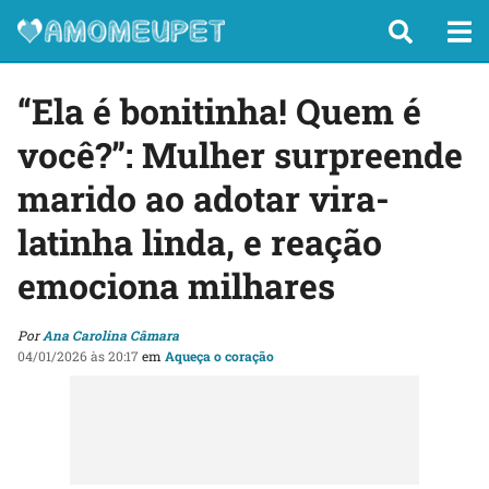
“Ela é bonitinha! Quem é
você?”: Mulher surpreende
marido ao adotar vira-
latinha linda, e reação
emociona milhares
Por
Ana Carolina Câmara
04/01/2026 às 20:17
em
Aqueça o coração