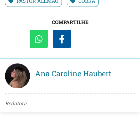
PASTOR ALEMÃO
COBRA
COMPARTILHE
Ana Caroline Haubert
Redatora.