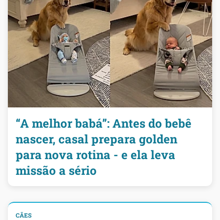
“A melhor babá”: Antes do bebê
nascer, casal prepara golden
para nova rotina - e ela leva
missão a sério
CÃES