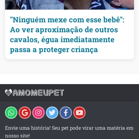
"Ninguém mexe com esse bebê":
Ao ver aproximação de outros
cavalos, égua imediatamente
passa a proteger criança
Envie uma história! Seu pet pode virar uma matéria em
nosso site!