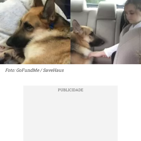
Foto: GoFundMe / SaveHaus