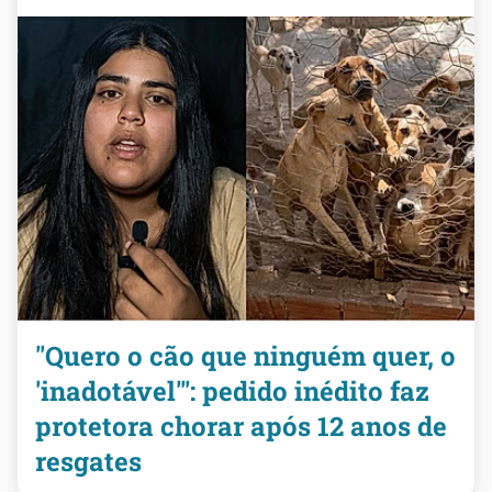
"Quero o cão que ninguém quer, o
'inadotável'": pedido inédito faz
protetora chorar após 12 anos de
resgates