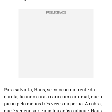
Para salvá-la, Haus, se colocou na frente da
garota, ficando cara a cara com o animal, que o
picou pelo menos três vezes na perna. A cobra,
que é venenosa, se afastou após o ataque. Haus