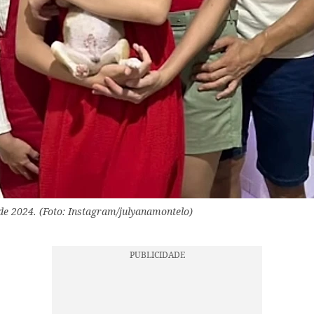
 de 2024. (Foto: Instagram/julyanamontelo)