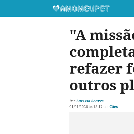
"A missã
completa
refazer f
outros p
Por
Larissa Soares
01/01/2026 às 15:17
em
Cães