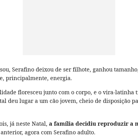
sou, Serafino deixou de ser filhote, ganhou tamanho
e, principalmente, energia.
idade floresceu junto com o corpo, e o vira-latinha 
al deu lugar a um cão jovem, cheio de disposição pa
s, já neste Natal,
a família decidiu reproduzir a
 anterior, agora com Serafino adulto.