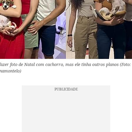
fazer foto de Natal com cachorro, mas ele tinha outros planos (Foto:
anamontelo)