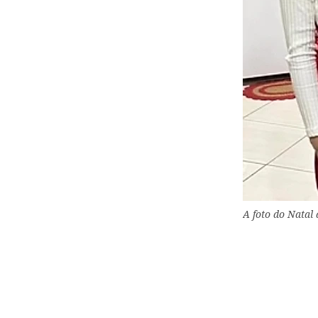
A foto do Natal