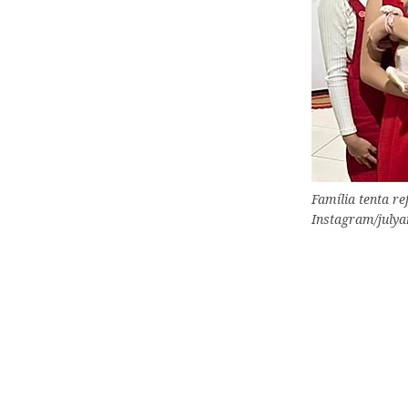
Família tenta re
Instagram/july