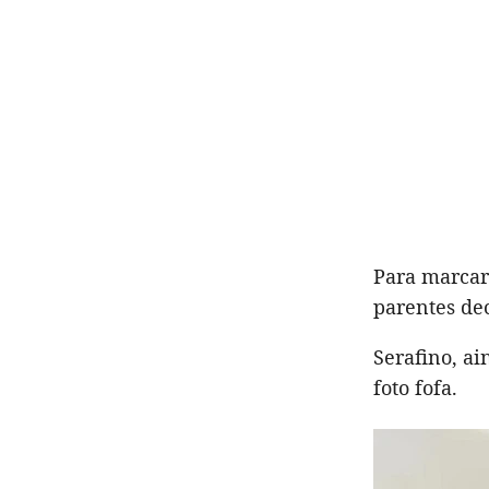
Para marcar
parentes de
Serafino, a
foto fofa.