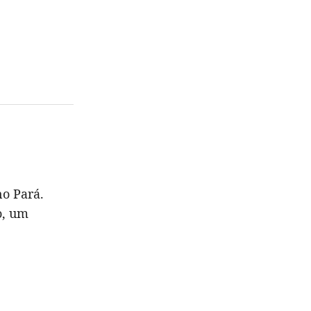
no Pará.
o, um