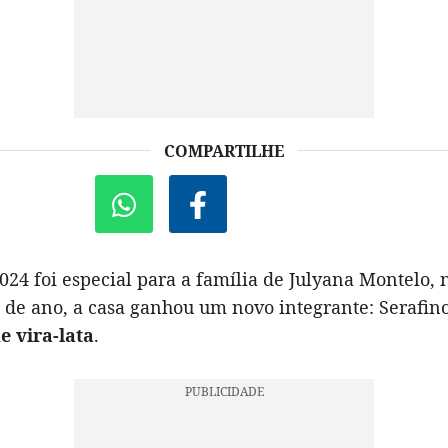
COMPARTILHE
024 foi especial para a família de Julyana Montelo, 
 de ano, a casa ganhou um novo integrante: Serafin
e vira-lata
.