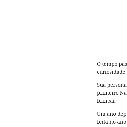
O tempo pas
curiosidade 
Sua personal
primeiro Nat
brincar.
Um ano depoi
feita no ano