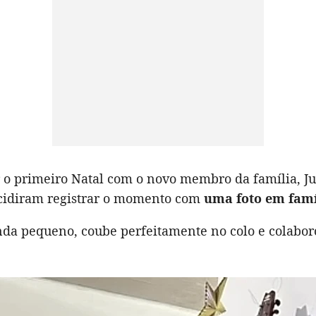
 o primeiro Natal com o novo membro da família, Ju
cidiram registrar o momento com
uma foto em famí
inda pequeno, coube perfeitamente no colo e colab