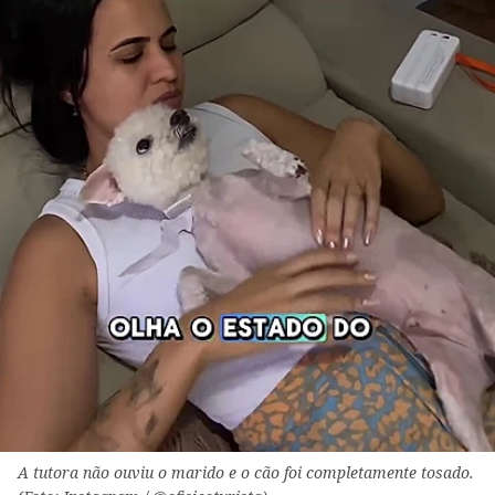
A tutora não ouviu o marido e o cão foi completamente tosado.