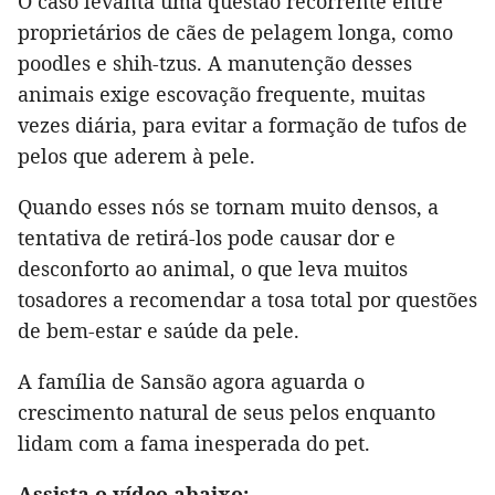
O caso levanta uma questão recorrente entre
proprietários de cães de pelagem longa, como
poodles e shih-tzus. A manutenção desses
animais exige escovação frequente, muitas
vezes diária, para evitar a formação de tufos de
pelos que aderem à pele.
Quando esses nós se tornam muito densos, a
tentativa de retirá-los pode causar dor e
desconforto ao animal, o que leva muitos
tosadores a recomendar a tosa total por questões
de bem-estar e saúde da pele.
A família de Sansão agora aguarda o
crescimento natural de seus pelos enquanto
lidam com a fama inesperada do pet.
Assista o vídeo abaixo: