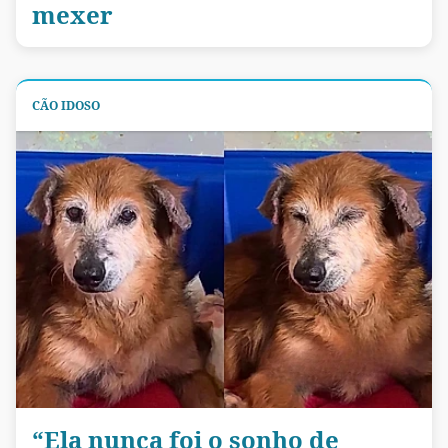
mexer
CÃO IDOSO
“Ela nunca foi o sonho de