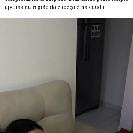
apenas na região da cabeça e na cauda.