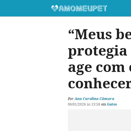
“Meus be
protegia
age com 
conhecer
Por
Ana Carolina Câmara
06/01/2026 às 13:58
em
Gatos