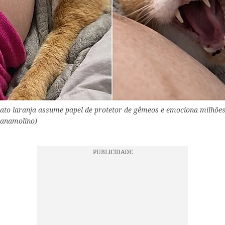
ato laranja assume papel de protetor de gêmeos e emociona milhões.
ianamolino)