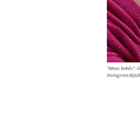
“Meus bebês”: G
Instagram/@jul