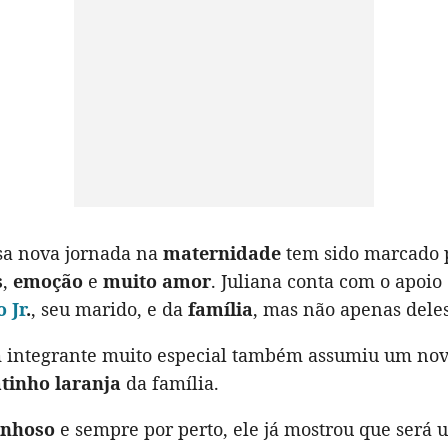
ssa nova jornada na
maternidade
tem sido marcado 
s
,
emoção
e
muito amor
. Juliana conta com o apoio
 Jr
.
, seu marido, e da
família
, mas não apenas deles
 integrante muito especial também assumiu um nov
tinho laranja
da família.
inhoso
e sempre por perto, ele já mostrou que será 