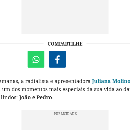
COMPARTILHE
emanas, a radialista e apresentadora
Juliana Molin
u um dos momentos mais especiais da sua vida ao dar
lindos:
João e Pedro
.