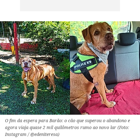
O fim da espera para Barão: o cão que superou o abandono e
agora viaja quase 2 mil quilômetros rumo ao novo lar (Foto:
Instagram / @edeniteresa)