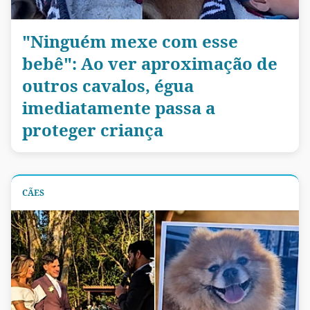
"Ninguém mexe com esse
bebê": Ao ver aproximação de
outros cavalos, égua
imediatamente passa a
proteger criança
CÃES