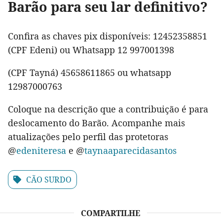
Barão para seu lar definitivo?
Confira as chaves pix disponíveis: 12452358851
(CPF Edeni) ou Whatsapp 12 997001398
(CPF Tayná) 45658611865 ou whatsapp
12987000763
Coloque na descrição que a contribuição é para
deslocamento do Barão. Acompanhe mais
atualizações pelo perfil das protetoras
@
edeniteresa
e @
taynaaparecidasantos
CÃO SURDO
COMPARTILHE