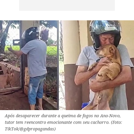
Após desaparecer durante a queima de fogos no Ano-Novo,
tutor tem reencontro emocionante com seu cachorro. (Foto:
TikTok/@gdpropagandas)