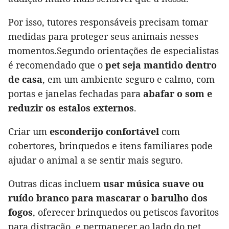
Por isso, tutores responsáveis precisam tomar
medidas para proteger seus animais nesses
momentos.Segundo orientações de especialistas
é recomendado que o
pet seja mantido dentro
de casa
, em um ambiente seguro e calmo, com
portas e janelas fechadas para
abafar o som e
reduzir os estalos externos
.
Criar um
esconderijo confortável
com
cobertores, brinquedos e itens familiares pode
ajudar o animal a se sentir mais seguro.
Outras dicas incluem
usar música suave ou
ruído branco para mascarar o barulho dos
fogos
, oferecer brinquedos ou petiscos favoritos
para distração, e permanecer ao lado do pet