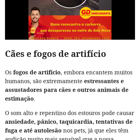
Cães e fogos de artifício
Os
fogos de artifício
, embora encantem muitos
humanos, são extremamente
estressantes e
assustadores para cães e outros animais de
estimação
.
O som alto e repentino dos estouros pode causar
ansiedade, pânico, taquicardia, tentativas de
fuga e até autolesão
nos pets, já que eles têm
audição muito mais sensível que a nossa.