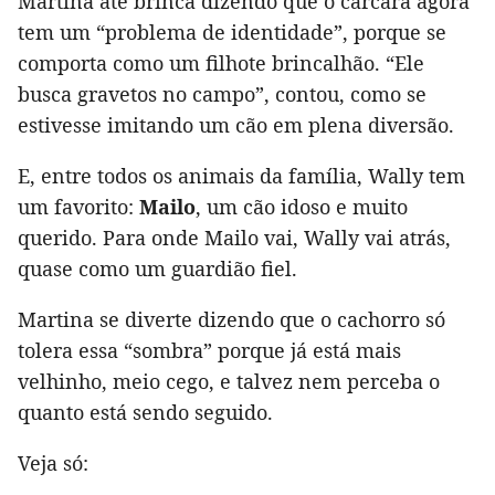
Martina até brinca dizendo que o carcará agora
tem um “problema de identidade”, porque se
comporta como um filhote brincalhão. “Ele
busca gravetos no campo”, contou, como se
estivesse imitando um cão em plena diversão.
E, entre todos os animais da família, Wally tem
um favorito:
Mailo
, um cão idoso e muito
querido. Para onde Mailo vai, Wally vai atrás,
quase como um guardião fiel.
Martina se diverte dizendo que o cachorro só
tolera essa “sombra” porque já está mais
velhinho, meio cego, e talvez nem perceba o
quanto está sendo seguido.
Veja só: