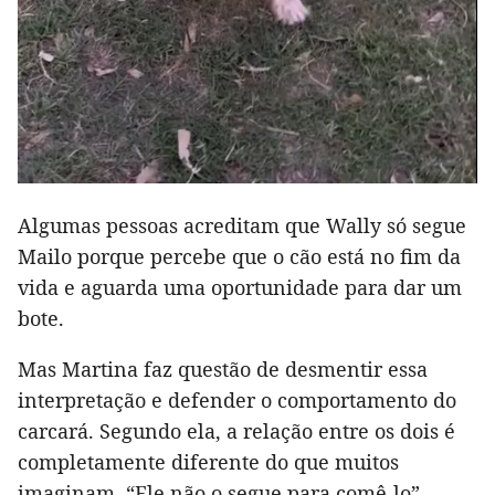
Algumas pessoas acreditam que Wally só segue
Mailo porque percebe que o cão está no fim da
vida e aguarda uma oportunidade para dar um
bote.
Mas Martina faz questão de desmentir essa
interpretação e defender o comportamento do
carcará. Segundo ela, a relação entre os dois é
completamente diferente do que muitos
imaginam. “Ele não o segue para comê-lo”,