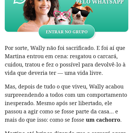
PELO WHATSAPP
ENTRAR NO GRUPO
Por sorte, Wally não foi sacrificado. E foi aí que
Martina entrou em cena: resgatou o carcará,
cuidou, tratou e fez o possível para devolvê-lo à
vida que deveria ter — uma vida livre.
Mas, depois de tudo o que viveu, Wally acabou
surpreendendo a todos com um comportamento
inesperado. Mesmo após ser libertado, ele
passou a agir como se fosse parte da casa… e
mais do que isso: como se fosse
um cachorro
.