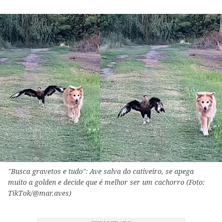
"Busca gravetos e tudo": Ave salva do cativeiro, se apega
muito a golden e decide que é melhor ser um cachorro (Foto:
TikTok/@mar.aves)