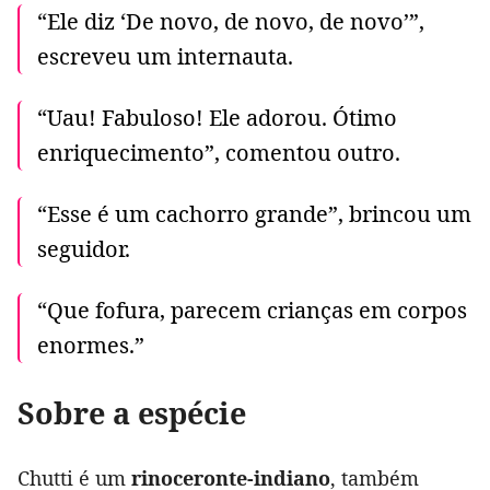
“Ele diz ‘De novo, de novo, de novo’”,
escreveu um internauta.
“Uau! Fabuloso! Ele adorou. Ótimo
enriquecimento”, comentou outro.
“Esse é um cachorro grande”, brincou um
seguidor.
“Que fofura, parecem crianças em corpos
enormes.”
Sobre a espécie
Chutti é um
rinoceronte-indiano
, também