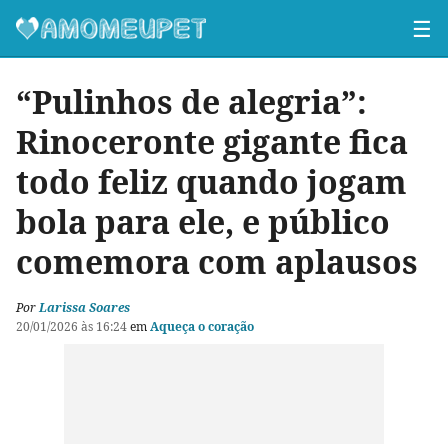
☰
“Pulinhos de alegria”:
Rinoceronte gigante fica
todo feliz quando jogam
bola para ele, e público
comemora com aplausos
Por
Larissa Soares
20/01/2026 às 16:24
em
Aqueça o coração