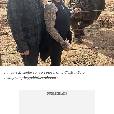
James e Michelle com o rinoceronte Chutti. (Foto:
Instagram/thegodfatherofboom)