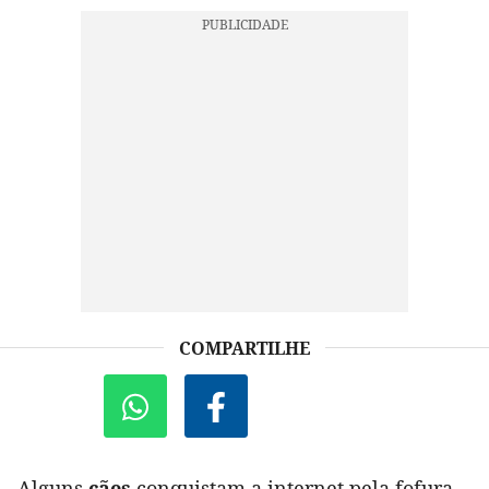
COMPARTILHE
Alguns
cães
conquistam a internet pela fofura.