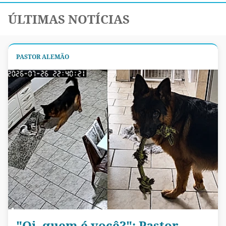
ÚLTIMAS NOTÍCIAS
PASTOR ALEMÃO
"Oi, quem é você?": Pastor