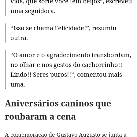
vida, que sorte você tem beijos”, escreveu
uma seguidora.
“Isso se chama Felicidade!”, resumiu
outra.
“O amor e o agradecimento transbordam,
no olhar e nos gestos do cachorrinho!!
Lindo!! Seres puros!!”, comentou mais
uma.
Aniversários caninos que
roubaram a cena
A comemoração de Gustavo Augusto se junta a