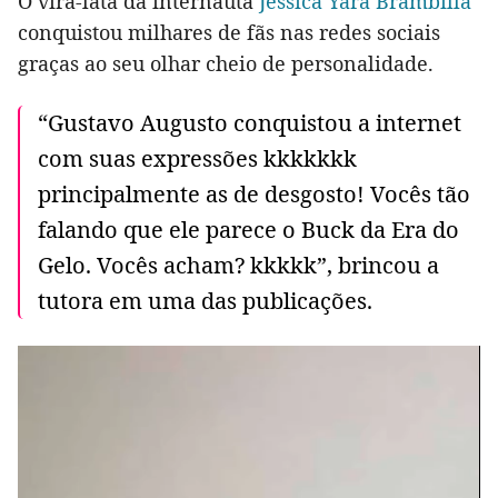
O vira-lata da internauta
Jéssica Yara Brambilla
conquistou milhares de fãs nas redes sociais
graças ao seu olhar cheio de personalidade.
“Gustavo Augusto conquistou a internet
com suas expressões kkkkkkk
principalmente as de desgosto! Vocês tão
falando que ele parece o Buck da Era do
Gelo. Vocês acham? kkkkk”, brincou a
tutora em uma das publicações.