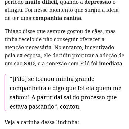
período
muito difícil
, quando a
depressão
o
atingiu. Foi nesse momento que surgiu a ideia
de ter uma
companhia canina
.
Thiago disse que sempre gostou de cães, mas
tinha receio de não conseguir oferecer a
atenção necessária. No entanto, incentivado
pela ex-esposa, ele decidiu procurar a adoção de
um cão
SRD
, e a conexão com Filó foi
imediata
.
“[Filó] se tornou minha grande
companheira e digo que foi ela quem me
salvou! A partir daí saí do processo que
estava passando”, contou.
Veja a carinha dessa lindinha: