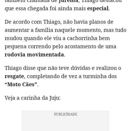
também chamada de
Jurema
, Thiago destacou
que essa chegada foi ainda mais
especial
.
De acordo com Thiago, não havia planos de
aumentar a família naquele momento, mas tudo
mudou quando ele viu a cachorrinha bem
pequena correndo pelo acostamento de uma
rodovia movimentada
.
Thiago disse que não teve dúvidas e realizou o
resgate
, completando de vez a turminha dos
“Moto Cães”
.
Veja a carinha da Juju: