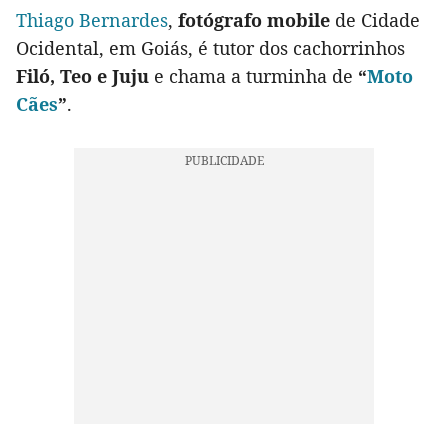
Thiago Bernardes
,
fotógrafo mobile
de Cidade
Ocidental, em Goiás, é tutor dos cachorrinhos
Filó, Teo e Juju
e chama a turminha de
“
Moto
Cães
”
.