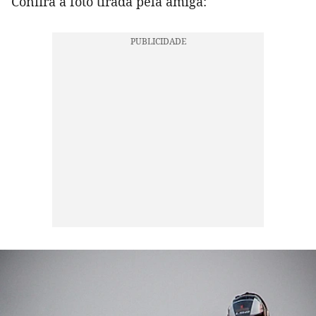
Confira a foto tirada pela amiga: