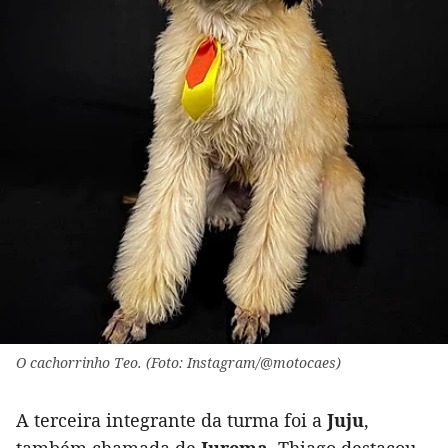
O cachorrinho Teo. (Foto: Instagram/@motocaes)
A terceira integrante da turma foi a
Juju
,