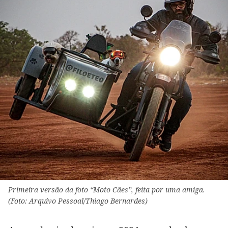
Primeira versão da foto “Moto Cães”, feita por uma amiga.
(Foto: Arquivo Pessoal/Thiago Bernardes)