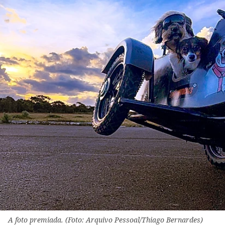
A foto premiada. (Foto: Arquivo Pessoal/Thiago Bernardes)