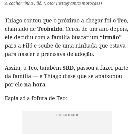
A cachorrinha Filó. (Foto: Instagram/@motocaes)
Thiago contou que o próximo a chegar foi o
Teo
,
chamado de
Teobaldo
. Cerca de um ano depois,
ele decidiu com a família buscar um
“irmão”
para a Filó e soube de uma ninhada que estava
para nascer e precisava de adoção.
Assim, o Teo, também
SRD
, passou a fazer parte
da família — e Thiago disse que se apaixonou
por ele
na hora
.
Espia só a fofura de Teo: