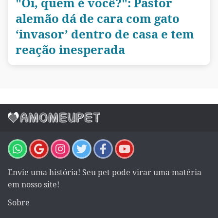
"Oi, quem é você?": Pastor
alemão dá de cara com gato
‘invasor’ dentro de casa e tem
reação inesperada
Envie uma história! Seu pet pode virar uma matéria
em nosso site!
Sobre