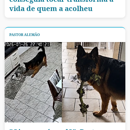
vida de quem a acolheu
PASTOR ALEMÃO