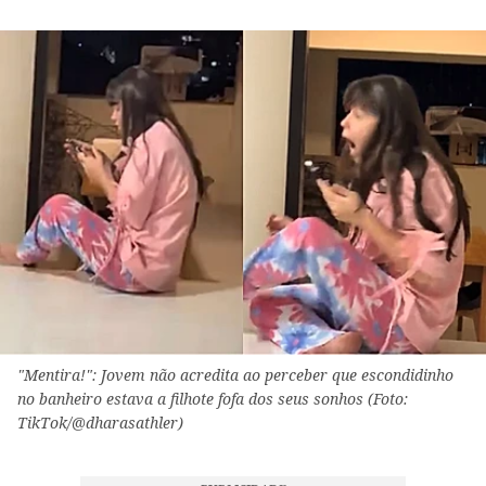
"Mentira!": Jovem não acredita ao perceber que escondidinho
no banheiro estava a filhote fofa dos seus sonhos (Foto:
TikTok/@dharasathler)