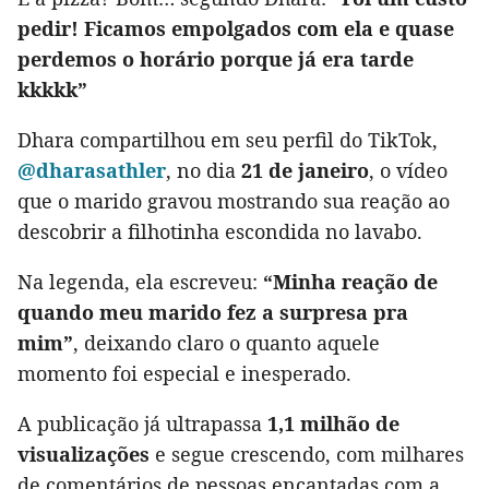
pedir! Ficamos empolgados com ela e quase
perdemos o horário porque já era tarde
kkkkk”
Dhara compartilhou em seu perfil do TikTok,
@dharasathler
, no dia
21 de janeiro
, o vídeo
que o marido gravou mostrando sua reação ao
descobrir a filhotinha escondida no lavabo.
Na legenda, ela escreveu:
“Minha reação de
quando meu marido fez a surpresa pra
mim”
, deixando claro o quanto aquele
momento foi especial e inesperado.
A publicação já ultrapassa
1,1 milhão de
visualizações
e segue crescendo, com milhares
de comentários de pessoas encantadas com a