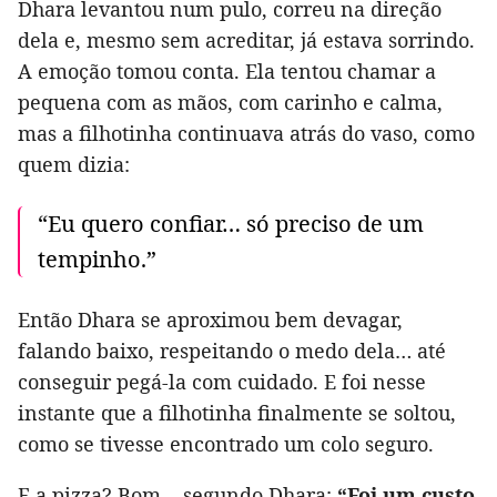
Dhara levantou num pulo, correu na direção
dela e, mesmo sem acreditar, já estava sorrindo.
A emoção tomou conta. Ela tentou chamar a
pequena com as mãos, com carinho e calma,
mas a filhotinha continuava atrás do vaso, como
quem dizia:
“Eu quero confiar… só preciso de um
tempinho.”
Então Dhara se aproximou bem devagar,
falando baixo, respeitando o medo dela… até
conseguir pegá-la com cuidado. E foi nesse
instante que a filhotinha finalmente se soltou,
como se tivesse encontrado um colo seguro.
E a pizza? Bom… segundo Dhara:
“Foi um custo