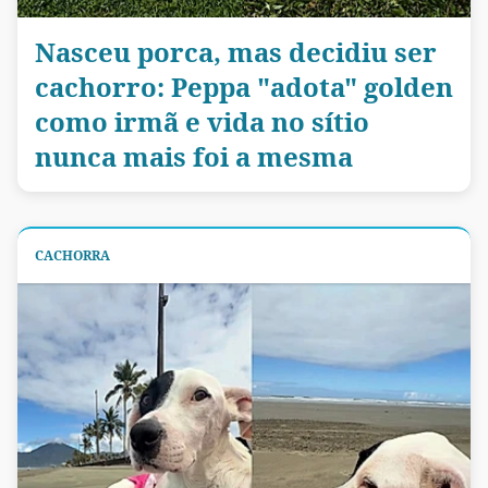
Nasceu porca, mas decidiu ser
cachorro: Peppa "adota" golden
como irmã e vida no sítio
nunca mais foi a mesma
CACHORRA