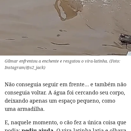
Gilmar enfrentou a enchente e resgatou o vira-latinha. (Foto:
Instagram/@s2_jack)
Não conseguia seguir em frente… e também não
conseguia voltar. A água foi cercando seu corpo,
deixando apenas um espaço pequeno, como
uma armadilha.
E, naquele momento, o cão fez a única coisa que
podia:
pediu ajuda
. O vira-latinha latia e olhava