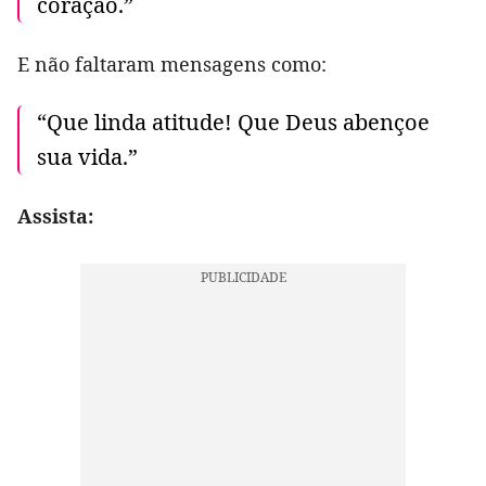
coração.”
E não faltaram mensagens como:
“Que linda atitude! Que Deus abençoe
sua vida.”
Assista: