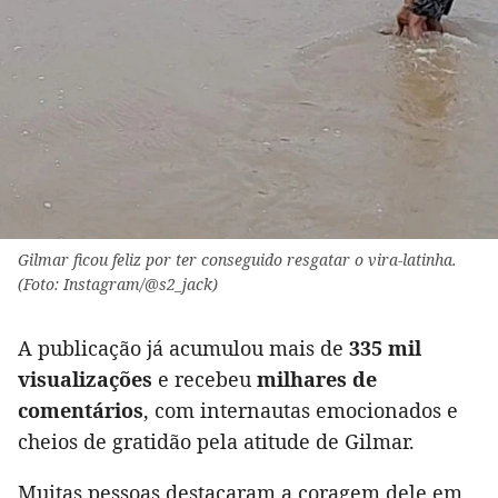
Gilmar ficou feliz por ter conseguido resgatar o vira-latinha.
(Foto: Instagram/@s2_jack)
A publicação já acumulou mais de
335 mil
visualizações
e recebeu
milhares de
comentários
, com internautas emocionados e
cheios de gratidão pela atitude de Gilmar.
Muitas pessoas destacaram a coragem dele em