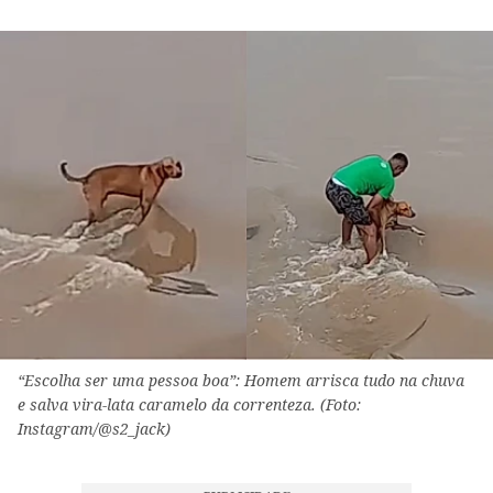
“Escolha ser uma pessoa boa”: Homem arrisca tudo na chuva
e salva vira-lata caramelo da correnteza. (Foto:
Instagram/@s2_jack)