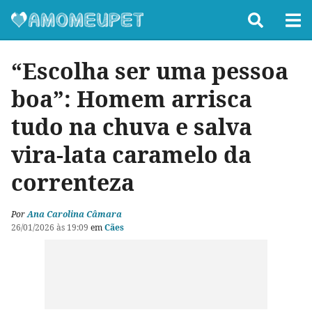
“Escolha ser uma pessoa
boa”: Homem arrisca
tudo na chuva e salva
vira-lata caramelo da
correnteza
Por
Ana Carolina Câmara
26/01/2026 às 19:09
em
Cães