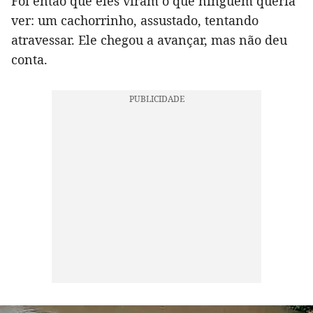
Foi então que eles viram o que ninguém queria
ver: um cachorrinho, assustado, tentando
atravessar. Ele chegou a avançar, mas não deu
conta.