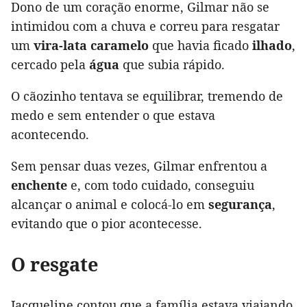
Dono de um coração enorme, Gilmar não se
intimidou com a chuva e correu para resgatar
um
vira-lata caramelo
que havia ficado
ilhado
,
cercado pela
água
que subia rápido.
O cãozinho tentava se equilibrar, tremendo de
medo e sem entender o que estava
acontecendo.
Sem pensar duas vezes, Gilmar enfrentou a
enchente
e, com todo cuidado, conseguiu
alcançar o animal e colocá-lo em
segurança
,
evitando que o pior acontecesse.
O resgate
Jacqueline contou que a família estava viajando