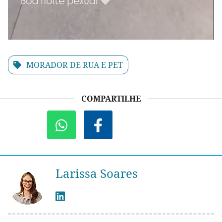
MORADOR DE RUA E PET
COMPARTILHE
Larissa Soares