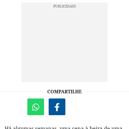
COMPARTILHE
Há algumas semanas, uma cena à beira de uma