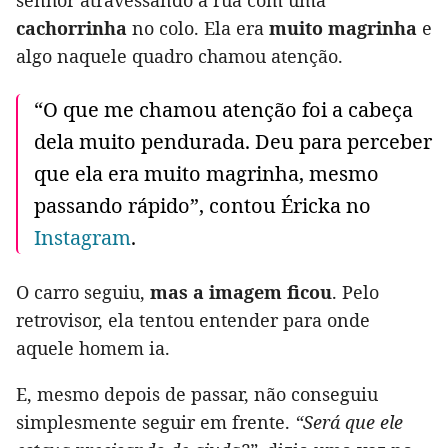
senhor atravessando a rua com uma
cachorrinha
no colo. Ela era
muito magrinha
e
algo naquele quadro chamou atenção.
“O que me chamou atenção foi a cabeça
dela muito pendurada. Deu para perceber
que ela era muito magrinha, mesmo
passando rápido”, contou Éricka no
Instagram
.
O carro seguiu,
mas a imagem ficou
. Pelo
retrovisor, ela tentou entender para onde
aquele homem ia.
E, mesmo depois de passar, não conseguiu
simplesmente seguir em frente.
“Será que ele