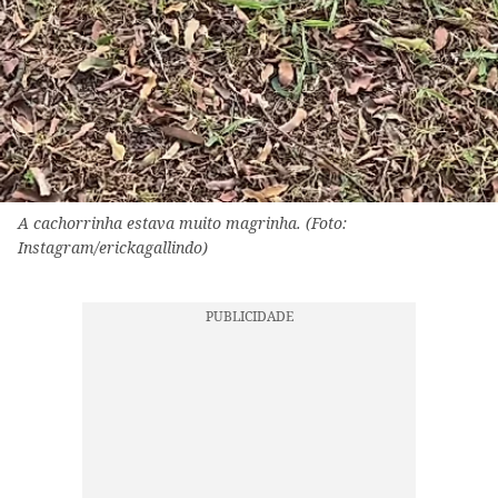
A cachorrinha estava muito magrinha. (Foto:
Instagram/erickagallindo)