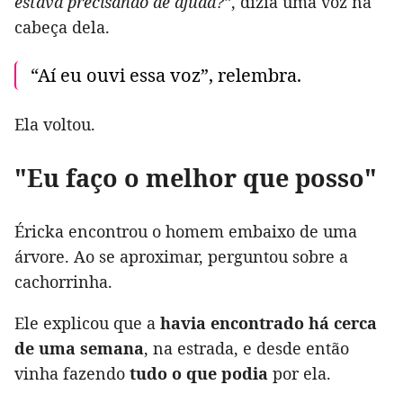
estava precisando de ajuda?”
, dizia uma voz na
cabeça dela.
“Aí eu ouvi essa voz”, relembra.
Ela voltou.
"Eu faço o melhor que posso"
Éricka encontrou o homem embaixo de uma
árvore. Ao se aproximar, perguntou sobre a
cachorrinha.
Ele explicou que a
havia encontrado há cerca
de uma semana
, na estrada, e desde então
vinha fazendo
tudo o que podia
por ela.