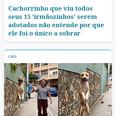
Cachorrinho que viu todos
seus 15 ‘irmãozinhos’ serem
adotados não entende por que
ele foi o único a sobrar
CÃES