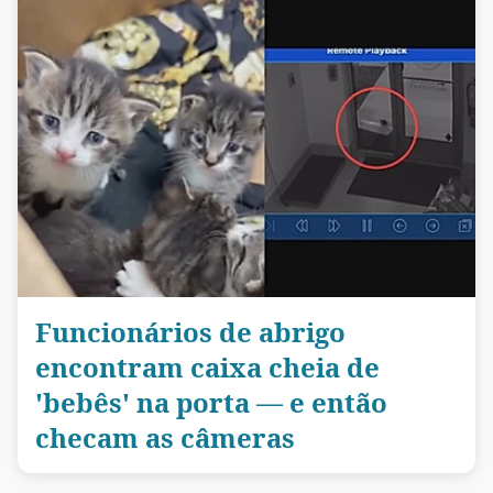
Funcionários de abrigo
encontram caixa cheia de
'bebês' na porta — e então
checam as câmeras