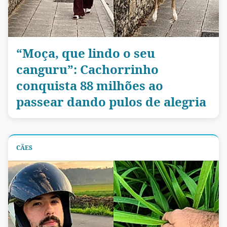
“Moça, que lindo o seu
canguru”: Cachorrinho
conquista 88 milhões ao
passear dando pulos de alegria
CÃES