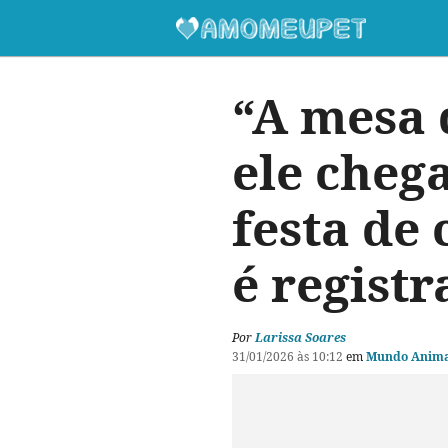
“A mesa 
ele cheg
festa de
é regist
Por
Larissa Soares
31/01/2026 às 10:12
em
Mundo Anima