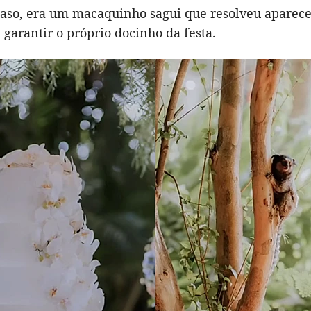
 caso, era um macaquinho sagui que resolveu aparec
garantir o próprio docinho da festa.