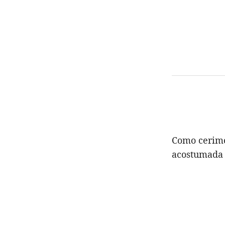
Como cerimon
acostumada 