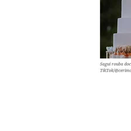
Sagui rouba doc
TikTok/@cerimon