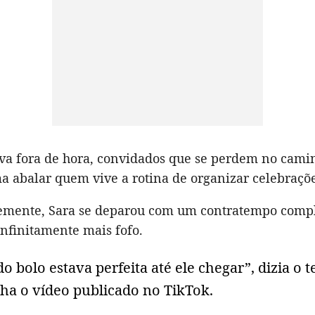
uva fora de hora, convidados que se perdem no cam
a abalar quem vive a rotina de organizar celebraçõe
emente, Sara se deparou com um contratempo comp
infinitamente mais fofo.
o bolo estava perfeita até ele chegar”, dizia o 
a o vídeo publicado no TikTok.