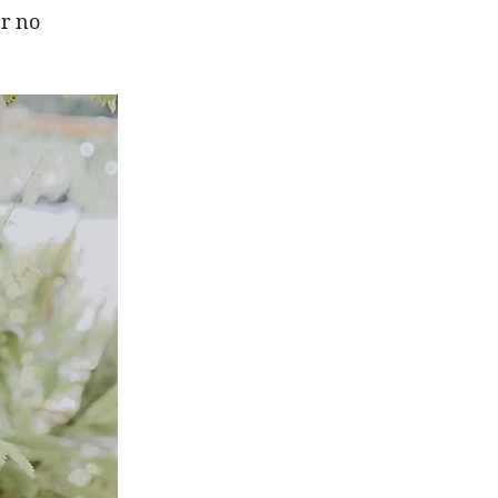
er no