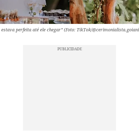
estava perfeita até ele chegar” (Foto: TikTok/@cerimonialista.goiani