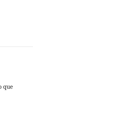
o que