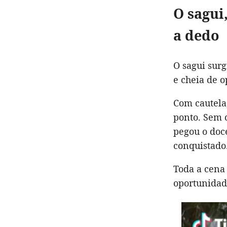
O sagui
a dedo
O sagui sur
e cheia de op
Com cautela,
ponto. Sem 
pegou o doce
conquistado
Toda a cena 
oportunidad