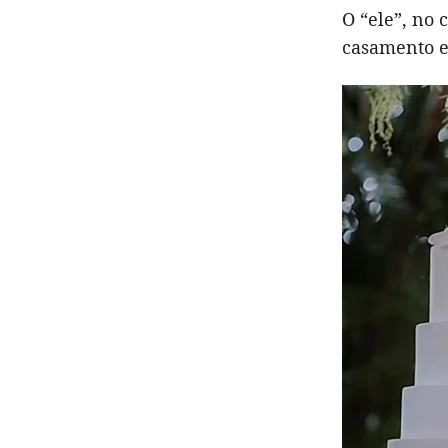
O “ele”, no
casamento e 