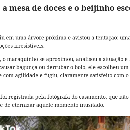
, a mesa de doces e o beijinho es
giu em uma árvore próxima e avistou a tentação: um
ções irresistíveis.
 o macaquinho se aproximou, analisou a situação e f
causar bagunça ou derrubar o bolo, ele escolheu um 
 com agilidade e fugiu, claramente satisfeito com 
.
foi registrada pela fotógrafa do casamento, que não
e de eternizar aquele momento inusitado.