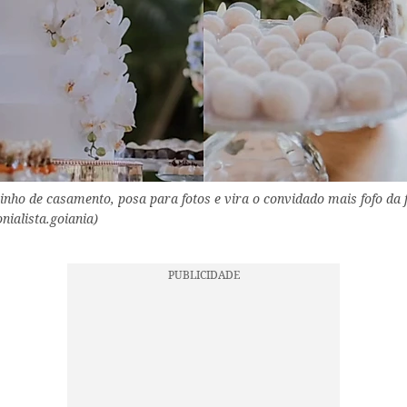
inho de casamento, posa para fotos e vira o convidado mais fofo da f
ialista.goiania)