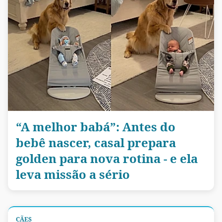
“A melhor babá”: Antes do
bebê nascer, casal prepara
golden para nova rotina - e ela
leva missão a sério
CÃES