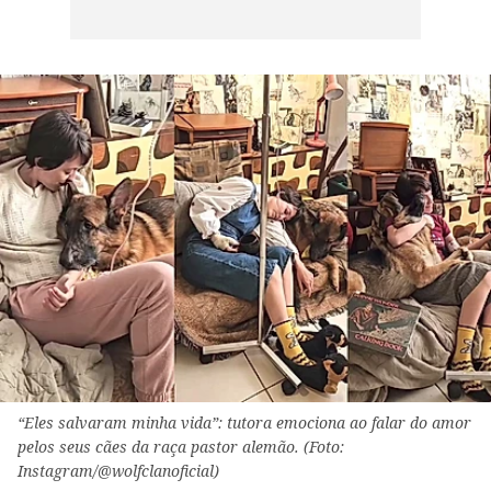
“Eles salvaram minha vida”: tutora emociona ao falar do amor
pelos seus cães da raça pastor alemão. (Foto:
Instagram/@wolfclanoficial)