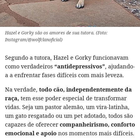
Hazel e Gorky são os amores de sua tutora. (Foto:
Instagram/@wolfclanoficial)
Segundo a tutora, Hazel e Gorky funcionavam
como verdadeiros
“antidepressivos”
, ajudando-
a a enfrentar fases difíceis com mais leveza.
Na verdade,
todo cão, independentemente da
raça,
tem esse poder especial de transformar
vidas. Seja um pastor alemão, um vira-latinha,
um gato resgatado ou um pet adotado, todos são
capazes de oferecer
companheirismo, conforto
emocional e apoio
nos momentos mais difíceis.