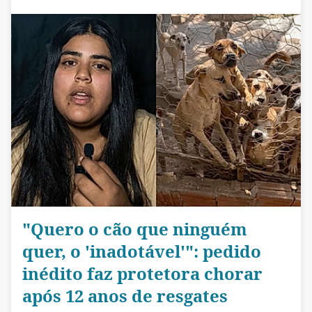
"Quero o cão que ninguém
quer, o 'inadotável'": pedido
inédito faz protetora chorar
após 12 anos de resgates