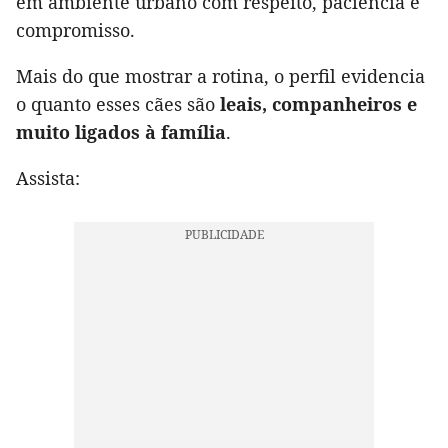
em ambiente urbano com respeito, paciência e
compromisso.
Mais do que mostrar a rotina, o perfil evidencia
o quanto esses cães são
leais, companheiros e
muito ligados à família
.
Assista: