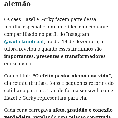
alemão
Os cães Hazel e Gorky fazem parte dessa
matilha especial e, em um vídeo emocionante
compartilhado no perfil do Instagram
@wolfclanoficial
, no dia 19 de dezembro, a
tutora revelou o quanto esses lindinhos são
importantes, presentes e transformadores
em sua vida.
Com o título
“O efeito pastor alemão na vida”
,
ela reuniu tirinhas, fotos e pequenos recortes do
cotidiano para mostrar, de forma sensível, o que
Hazel e Gorky representam para ela.
Cada cena carregava
afeto, gratidão e conexão
verdadeira
, revelando uma relação construída