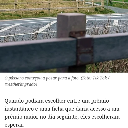
O pássaro começou a posar para a foto. (Foto: Tik Tok /
@estherlingrado)
Quando podiam escolher entre um prêmio
instantâneo e uma ficha que daria acesso a um
prêmio maior no dia seguinte, eles escolheram
esperar.