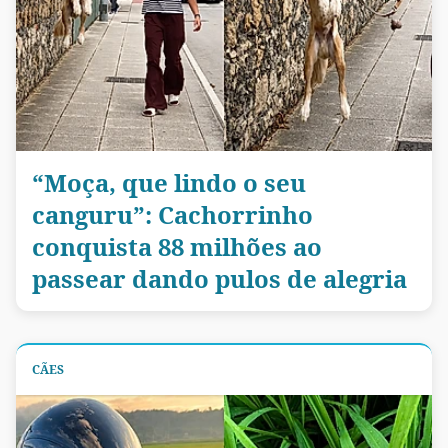
“Moça, que lindo o seu
canguru”: Cachorrinho
conquista 88 milhões ao
passear dando pulos de alegria
CÃES