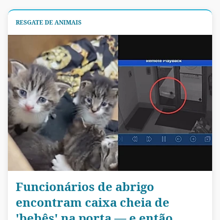
RESGATE DE ANIMAIS
Funcionários de abrigo
encontram caixa cheia de
'bebês' na porta — e então