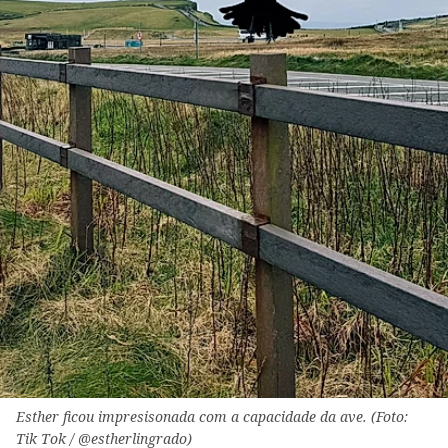
Esther ficou impresisonada com a capacidade da ave. (Foto:
Tik Tok / @estherlingrado)