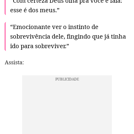
“Com certeza Deus olha pra você e fala:
esse é dos meus.”
“Emocionante ver o instinto de
sobrevivência dele, fingindo que já tinha
ido para sobreviver.”
Assista: