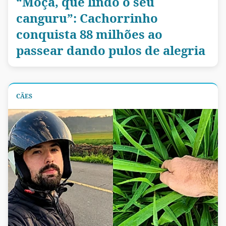
“Moça, que lindo o seu
canguru”: Cachorrinho
conquista 88 milhões ao
passear dando pulos de alegria
CÃES