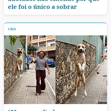
ele foi o único a sobrar
CÃES