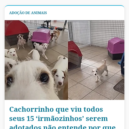
ADOÇÃO DE ANIMAIS
Cachorrinho que viu todos
seus 15 ‘irmãozinhos’ serem
adotados não entende por que