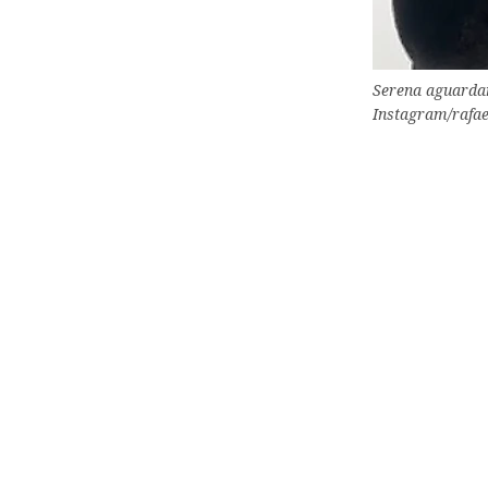
Serena aguardan
Instagram/rafa