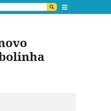
 novo
 bolinha