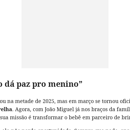
o dá paz pro menino”
ou na metade de 2025, mas em março se tornou ofic
velha
. Agora, com João Miguel já nos braços da famíl
 sua missão é transformar o bebê em parceiro de bri