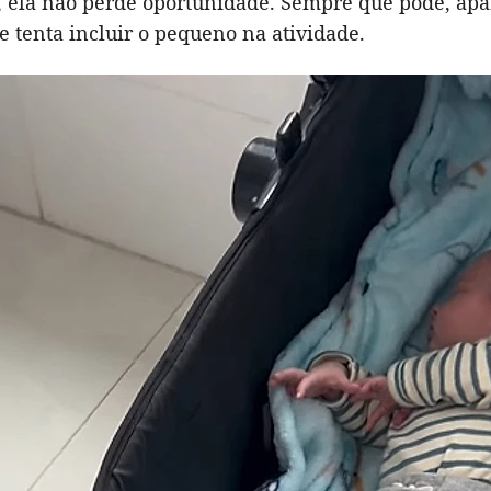
a, ela não perde oportunidade. Sempre que pode, ap
e tenta incluir o pequeno na atividade.