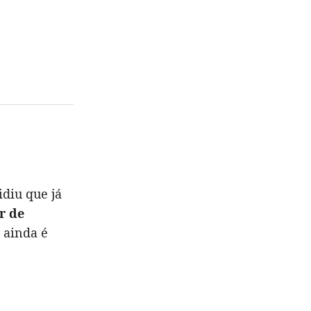
diu que já
r de
 ainda é