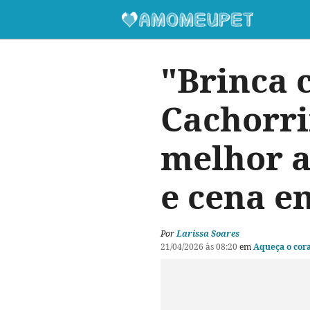
"Brinca 
Cachorri
melhor a
e cena e
Por
Larissa Soares
21/04/2026 às 08:20
em
Aqueça o cor