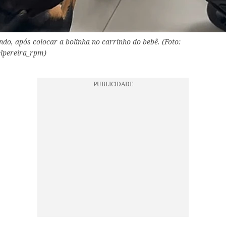
do, após colocar a bolinha no carrinho do bebê. (Foto:
elpereira_rpm)