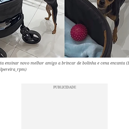
ta ensinar novo melhor amigo a brincar de bolinha e cena encanta (F
elpereira_rpm)