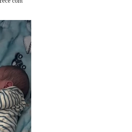
arece com