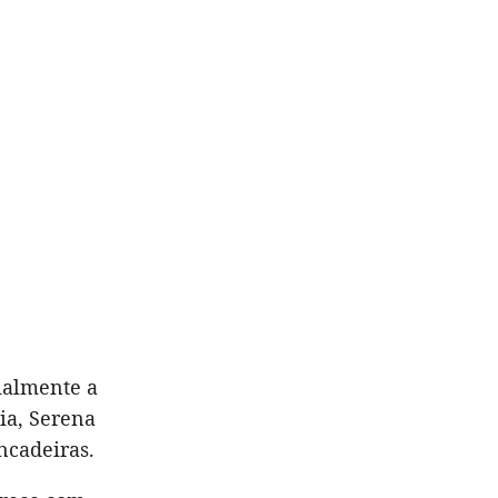
ialmente a
ia, Serena
ncadeiras.