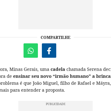
COMPARTILHE
Fora, Minas Gerais, uma
cadela
chamada Serena deci
ora de
ensinar seu novo “irmão humano” a brinca
problema é que João Miguel, filho de Rafael e Máyra,
ais para entender a proposta.