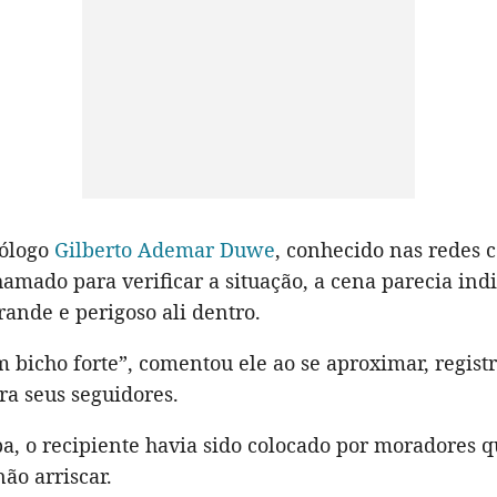
iólogo
Gilberto Ademar Duwe
, conhecido nas redes 
amado para verificar a situação, a cena parecia ind
rande e perigoso ali dentro.
 bicho forte”, comentou ele ao se aproximar, regist
ra seus seguidores.
a, o recipiente havia sido colocado por moradores 
ão arriscar.