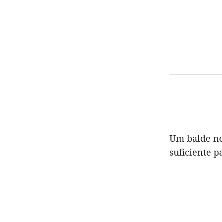
Um balde n
suficiente 