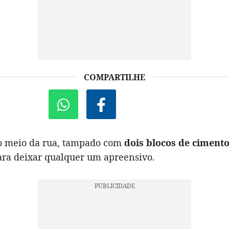
COMPARTILHE
o meio da rua, tampado com
dois blocos de ciment
para deixar qualquer um apreensivo.