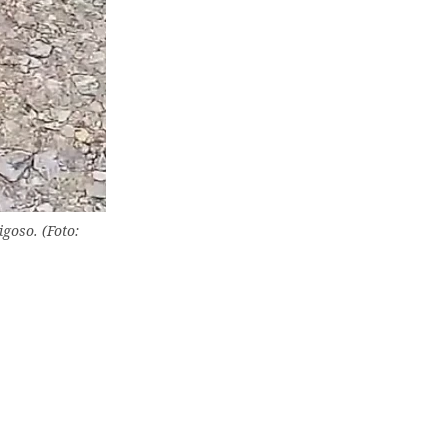
goso. (Foto: