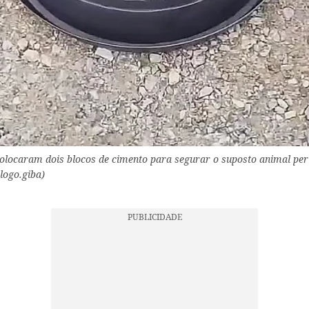
locaram dois blocos de cimento para segurar o suposto animal peri
logo.giba)