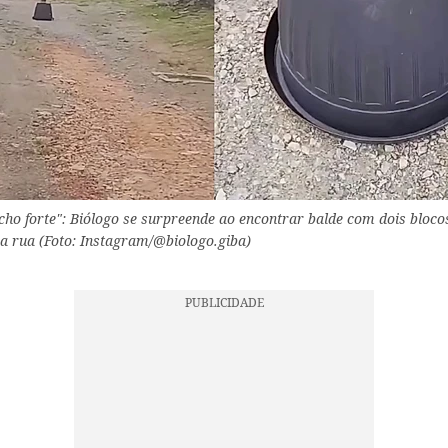
cho forte": Biólogo se surpreende ao encontrar balde com dois bloc
a rua (Foto: Instagram/@biologo.giba)