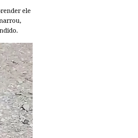
prender ele
 narrou,
ndido.