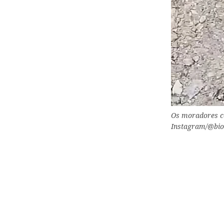
Os moradores co
Instagram/@bio