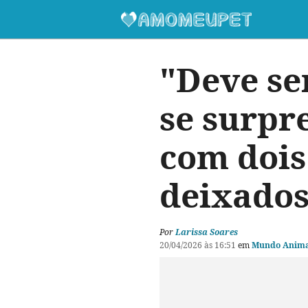
"Deve se
se surpr
com dois
deixados
Por
Larissa Soares
20/04/2026 às 16:51
em
Mundo Anima