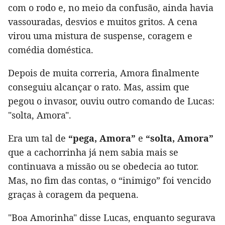
com o rodo e, no meio da confusão, ainda havia
vassouradas, desvios e muitos gritos. A cena
virou uma mistura de suspense, coragem e
comédia doméstica.
Depois de muita correria, Amora finalmente
conseguiu alcançar o rato. Mas, assim que
pegou o invasor, ouviu outro comando de Lucas:
"solta, Amora".
Era um tal de
“pega, Amora”
e
“solta, Amora”
que a cachorrinha já nem sabia mais se
continuava a missão ou se obedecia ao tutor.
Mas, no fim das contas, o “inimigo” foi vencido
graças à coragem da pequena.
"Boa Amorinha" disse Lucas, enquanto segurava