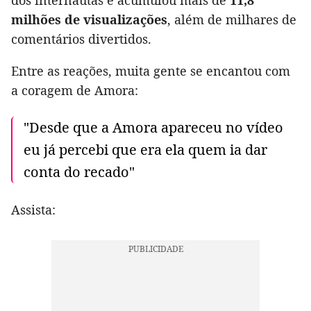
dos internautas e acumulou mais de
11,8
milhões de visualizações
, além de milhares de
comentários divertidos.
Entre as reações, muita gente se encantou com
a coragem de Amora:
"Desde que a Amora apareceu no vídeo
eu já percebi que era ela quem ia dar
conta do recado"
Assista: