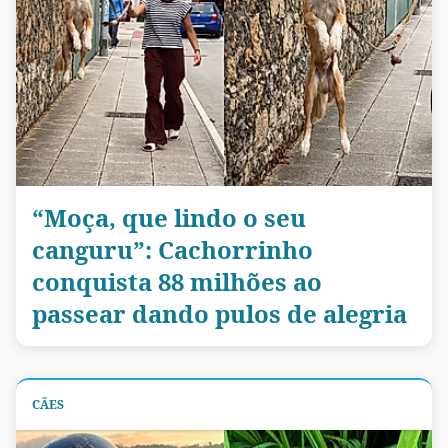
“Moça, que lindo o seu
canguru”: Cachorrinho
conquista 88 milhões ao
passear dando pulos de alegria
CÃES