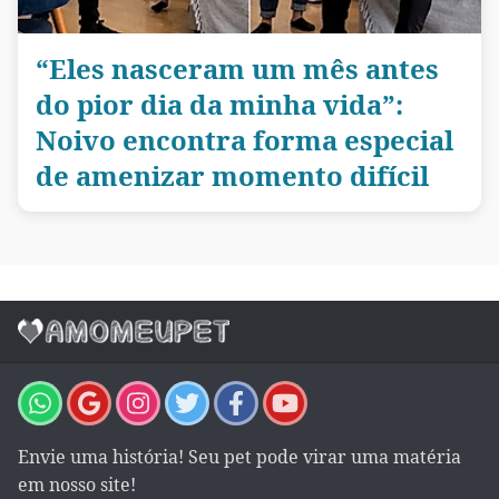
“Eles nasceram um mês antes
do pior dia da minha vida”:
Noivo encontra forma especial
de amenizar momento difícil
Envie uma história! Seu pet pode virar uma matéria
em nosso site!