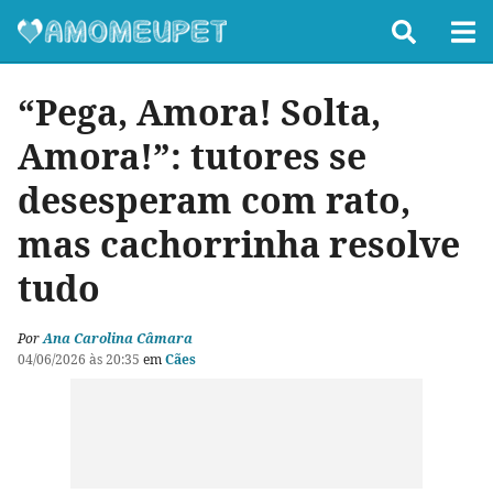
“Pega, Amora! Solta,
Amora!”: tutores se
desesperam com rato,
mas cachorrinha resolve
tudo
Por
Ana Carolina Câmara
04/06/2026 às 20:35
em
Cães