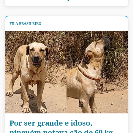
FILA BRASILEIRO
Por ser grande e idoso,
ninguém notava cão de 60 kg