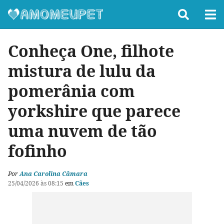
Conheça One, filhote
mistura de lulu da
pomerânia com
yorkshire que parece
uma nuvem de tão
fofinho
Por
Ana Carolina Câmara
25/04/2026 às 08:15
em
Cães