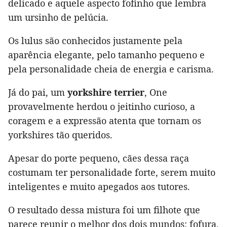
delicado e aquele aspecto fofinho que lembra
um ursinho de pelúcia.
Os lulus são conhecidos justamente pela
aparência elegante, pelo tamanho pequeno e
pela personalidade cheia de energia e carisma.
Já do pai, um
yorkshire terrier
, One
provavelmente herdou o jeitinho curioso, a
coragem e a expressão atenta que tornam os
yorkshires tão queridos.
Apesar do porte pequeno, cães dessa raça
costumam ter personalidade forte, serem muito
inteligentes e muito apegados aos tutores.
O resultado dessa mistura foi um filhote que
parece reunir o melhor dos dois mundos: fofura,