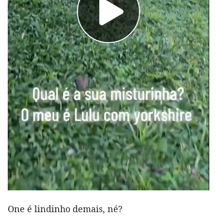
One é lindinho demais, né?