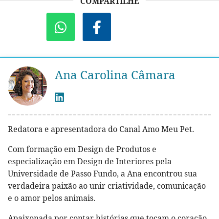
COMPARTILHE
Ana Carolina Câmara
Redatora e apresentadora do Canal Amo Meu Pet.
Com formação em Design de Produtos e
especialização em Design de Interiores pela
Universidade de Passo Fundo, a Ana encontrou sua
verdadeira paixão ao unir criatividade, comunicação
e o amor pelos animais.
Apaixonada por contar histórias que tocam o coração,