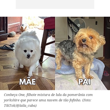
Conheça One, filhote mistura de lulu da pomerânia com
yorkshire que parece uma nuvem de tão fofinho. (Foto:
TikTok/@laila_cuba)