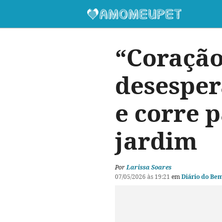
“Coração
desesper
e corre 
jardim
Por
Larissa Soares
07/05/2026 às 19:21
em
Diário do Be