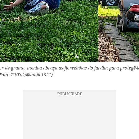
or de grama, menina abraça as florezinhas do jardim para protegê-l
Foto: TikTok/@maile1521)