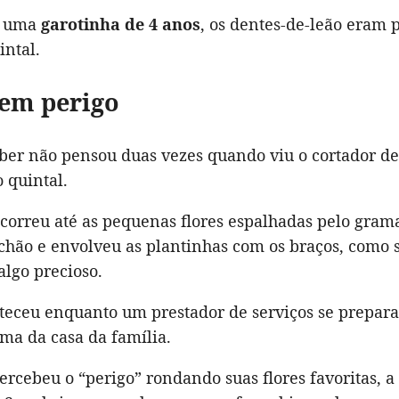
, uma
garotinha de 4 anos
, os dentes-de-leão eram 
intal.
em perigo
mber não pensou duas vezes quando viu o cortador d
 quintal.
correu até as pequenas flores espalhadas pelo gram
chão e envolveu as plantinhas com os braços, como s
algo precioso.
teceu enquanto um prestador de serviços se prepar
ma da casa da família.
ercebeu o “perigo” rondando suas flores favoritas, 