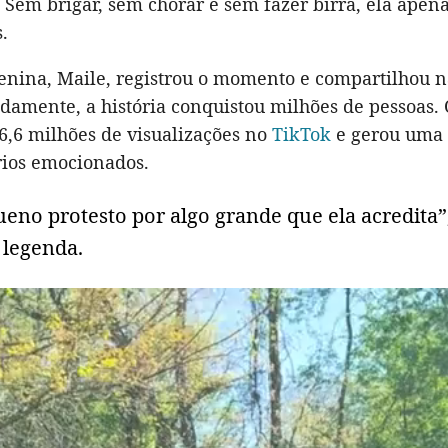
. Sem brigar, sem chorar e sem fazer birra, ela apen
.
nina, Maile, registrou o momento e compartilhou n
idamente, a história conquistou milhões de pessoas.
6,6 milhões de visualizações no
TikTok
e gerou uma
ios emocionados.
eno protesto por algo grande que ela acredita”
 legenda.