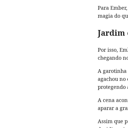
Para Ember
magia do qu
Jardim 
Por isso, E
chegando no
A garotinha 
agachou no 
protegendo 
A cena acon
aparar a gra
Assim que p