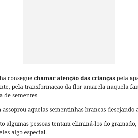
nha consegue
chamar atenção das crianças
pela apa
nte, pela transformação da flor amarela naquela f
a de sementes.
assoprou aquelas sementinhas brancas desejando 
o algumas pessoas tentam eliminá-los do gramado, 
les algo especial.