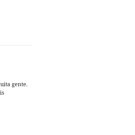
ita gente.
is