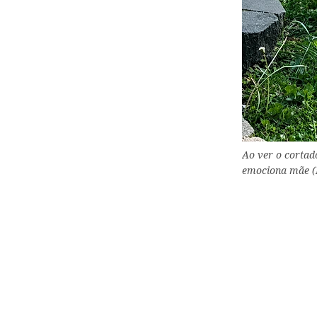
Ao ver o cortad
emociona mãe (