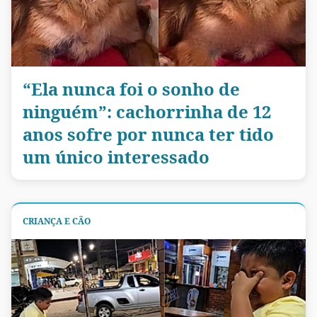
“Ela nunca foi o sonho de
ninguém”: cachorrinha de 12
anos sofre por nunca ter tido
um único interessado
CRIANÇA E CÃO