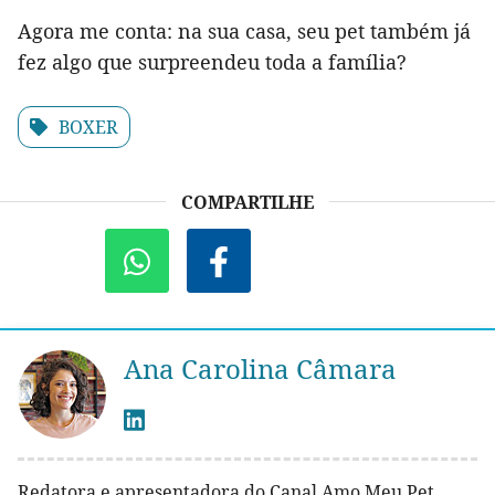
Agora me conta: na sua casa, seu pet também já
fez algo que surpreendeu toda a família?
BOXER
COMPARTILHE
Ana Carolina Câmara
Redatora e apresentadora do Canal Amo Meu Pet.