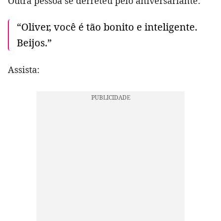
Outra pessoa se derreteu pelo aniversariante:
“Oliver, você é tão bonito e inteligente.
Beijos.”
Assista: