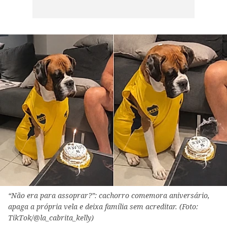
“Não era para assoprar?”: cachorro comemora aniversário,
apaga a própria vela e deixa família sem acreditar. (Foto:
TikTok/@la_cabrita_kelly)