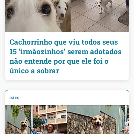
Cachorrinho que viu todos seus
15 ‘irmãozinhos’ serem adotados
não entende por que ele foi o
único a sobrar
CÃES