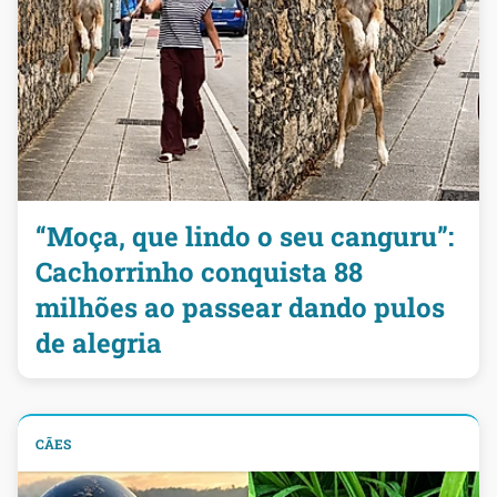
“Moça, que lindo o seu canguru”:
Cachorrinho conquista 88
milhões ao passear dando pulos
de alegria
CÃES