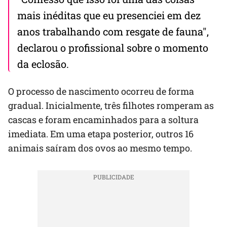
mais inéditas que eu presenciei em dez
anos trabalhando com resgate de fauna",
declarou o profissional sobre o momento
da eclosão.
O processo de nascimento ocorreu de forma
gradual. Inicialmente, três filhotes romperam as
cascas e foram encaminhados para a soltura
imediata. Em uma etapa posterior, outros 16
animais saíram dos ovos ao mesmo tempo.