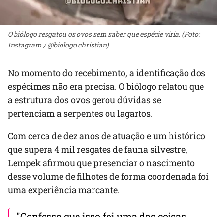
O biólogo resgatou os ovos sem saber que espécie viria. (Foto:
Instagram / @biologo.christian)
No momento do recebimento, a identificação dos
espécimes não era precisa. O biólogo relatou que
a estrutura dos ovos gerou dúvidas se
pertenciam a serpentes ou lagartos.
Com cerca de dez anos de atuação e um histórico
que supera 4 mil resgates de fauna silvestre,
Lempek afirmou que presenciar o nascimento
desse volume de filhotes de forma coordenada foi
uma experiência marcante.
"Confesso que isso foi uma das coisas