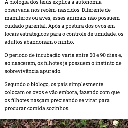
A biologia dos teiús explica a autonomia
observada nos recém-nascidos. Diferente de
mamíferos ou aves, esses animais não possuem
cuidado parental. Após a postura dos ovos em
locais estratégicos para o controle de umidade, os
adultos abandonam o ninho.
O período de incubação varia entre 60 e 90 dias e,
ao nascerem, os filhotes já possuem o instinto de
sobrevivência apurado.
Segundo o biólogo, os pais simplesmente
colocam os ovos e vão embora, fazendo com que
os filhotes nasçam precisando se virar para
procurar comida sozinhos.