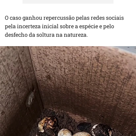
O caso ganhou repercussão pelas redes sociais
pela incerteza inicial sobre a espécie e pelo
desfecho da soltura na natureza.