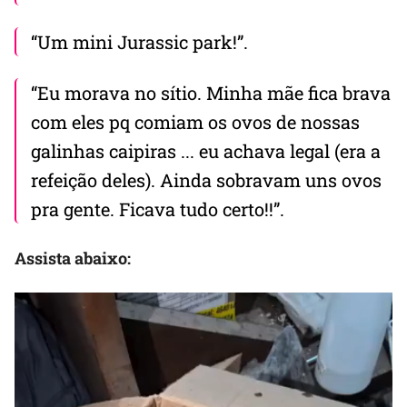
“Um mini Jurassic park!”.
“Eu morava no sítio. Minha mãe fica brava
com eles pq comiam os ovos de nossas
galinhas caipiras ... eu achava legal (era a
refeição deles). Ainda sobravam uns ovos
pra gente. Ficava tudo certo!!”.
Assista abaixo: