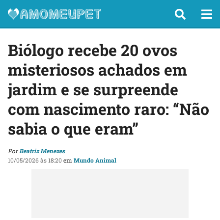
Biólogo recebe 20 ovos
misteriosos achados em
jardim e se surpreende
com nascimento raro: “Não
sabia o que eram”
Por
Beatriz Menezes
10/05/2026 às 18:20
em
Mundo Animal