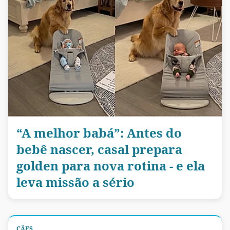
“A melhor babá”: Antes do
bebê nascer, casal prepara
golden para nova rotina - e ela
leva missão a sério
CÃES