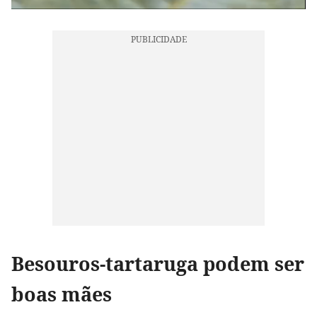
Besouros-tartaruga podem ser
boas mães