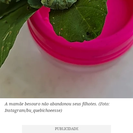
A mamãe besouro não abandonou seus filhotes. (Foto:
Instagram/bu_quebichoeesse)