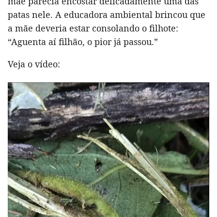
mãe parecia encostar delicadamente uma das
patas nele. A educadora ambiental brincou que
a mãe deveria estar consolando o filhote:
“Aguenta aí filhão, o pior já passou.”
Veja o vídeo: