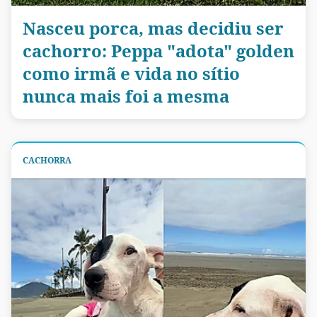
Nasceu porca, mas decidiu ser
cachorro: Peppa "adota" golden
como irmã e vida no sítio
nunca mais foi a mesma
CACHORRA