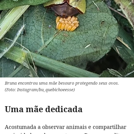
Bruna encontrou uma mãe besouro protegendo seus ovos.
(Foto: Instagram/bu_quebichoeesse)
Uma mãe dedicada
Acostumada a observar animais e compartilhar