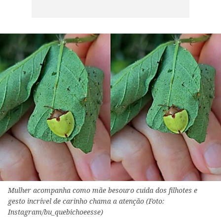
Mulher acompanha como mãe besouro cuida dos filhotes e
gesto incrível de carinho chama a atenção (Foto:
Instagram/bu_quebichoeesse)