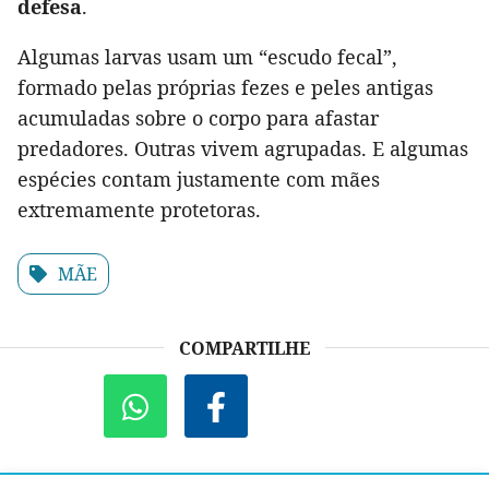
defesa
.
Algumas larvas usam um “escudo fecal”,
formado pelas próprias fezes e peles antigas
acumuladas sobre o corpo para afastar
predadores. Outras vivem agrupadas. E algumas
espécies contam justamente com mães
extremamente protetoras.
MÃE
COMPARTILHE