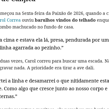
omeçou na Sexta-feira da Paixão de 2026, quando a c
rol Correa
ouviu
barulhos vindos do telhado
enqua
ombo machucado no fundo de casa.
a cima e estava ela lá, presa, pendurada por u
linha agarrada ao pezinho.”
duas vezes, Carol correu para buscar uma escada. 
ravar nada. A prioridade era tirar a ave dali.
rtei a linha e desamarrei o que nitidamente est
e. Como algo que cresce junto ao nosso corpo e
ternas.”