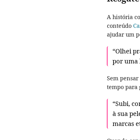
A história c
conteúdo
Ca
ajudar um p
“Olhei pr
por uma 
Sem pensar 
tempo para g
“Subi, co
à sua pel
marcas e