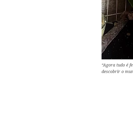
“Agora tudo é fe
descobrir o mun