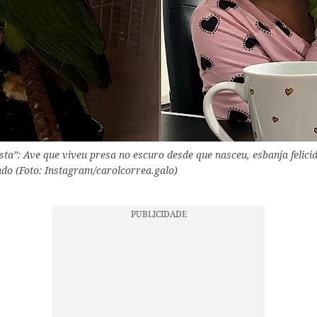
sta”: Ave que viveu presa no escuro desde que nasceu, esbanja felici
do (Foto: Instagram/carolcorrea.galo)