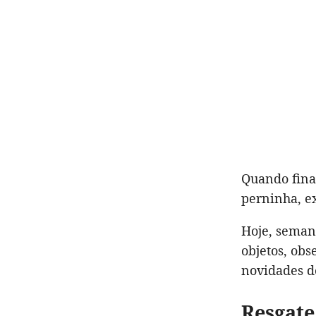
Quando fina
perninha, e
Hoje, semana
objetos, ob
novidades d
Resgate