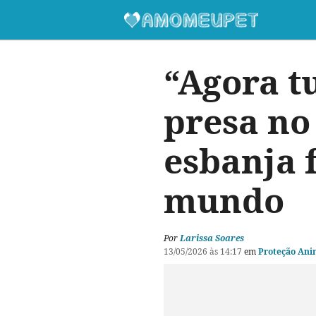
“Agora t
presa no
esbanja 
mundo
Por
Larissa Soares
13/05/2026 às 14:17
em
Proteção Ani