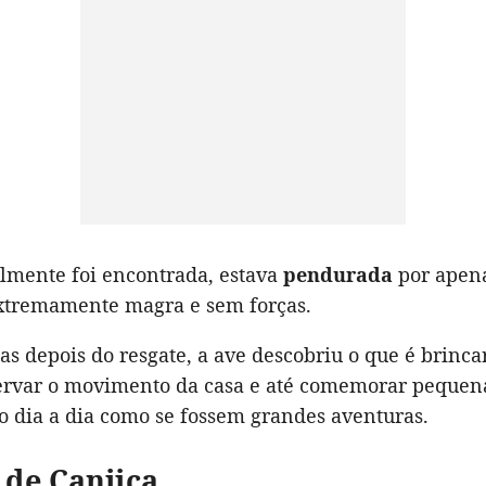
lmente foi encontrada, estava
pendurada
por apen
xtremamente magra e sem forças.
s depois do resgate, a ave descobriu o que é brincar
servar o movimento da casa e até comemorar pequen
o dia a dia como se fossem grandes aventuras.
 de Canjica