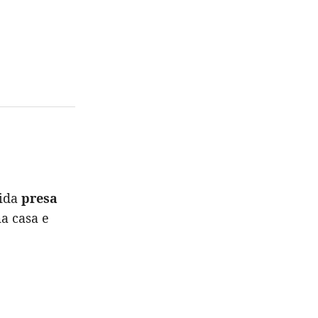
vida
presa
a casa e