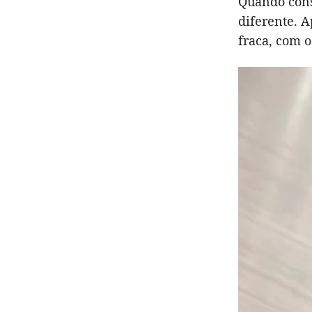
Quando cons
diferente. A
fraca, com o