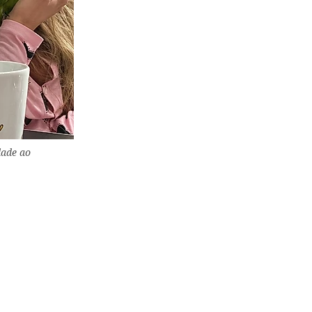
dade ao