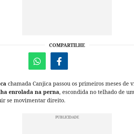
COMPARTILHE
aca
chamada Canjica passou os primeiros meses de 
nha enrolada na perna
, escondida no telhado de um
ir se movimentar direito.