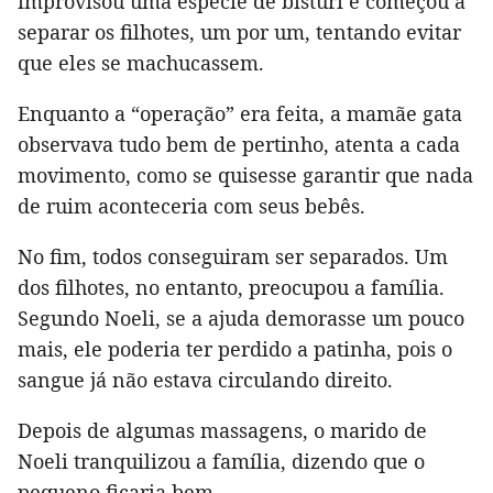
improvisou uma espécie de bisturi e começou a
separar os filhotes, um por um, tentando evitar
que eles se machucassem.
Enquanto a “operação” era feita, a mamãe gata
observava tudo bem de pertinho, atenta a cada
movimento, como se quisesse garantir que nada
de ruim aconteceria com seus bebês.
No fim, todos conseguiram ser separados. Um
dos filhotes, no entanto, preocupou a família.
Segundo Noeli, se a ajuda demorasse um pouco
mais, ele poderia ter perdido a patinha, pois o
sangue já não estava circulando direito.
Depois de algumas massagens, o marido de
Noeli tranquilizou a família, dizendo que o
pequeno ficaria bem.