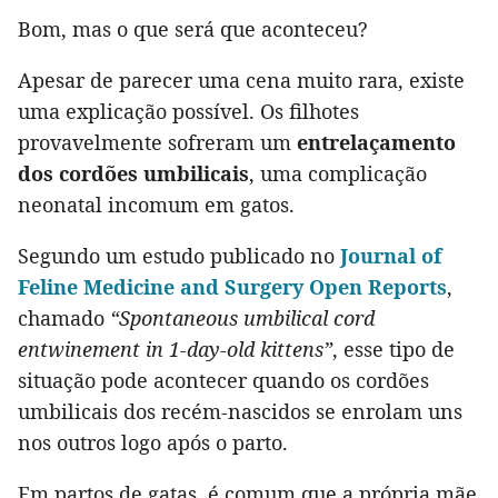
Bom, mas o que será que aconteceu?
Apesar de parecer uma cena muito rara, existe
uma explicação possível. Os filhotes
provavelmente sofreram um
entrelaçamento
dos cordões umbilicais
, uma complicação
neonatal incomum em gatos.
Segundo um estudo publicado no
Journal of
Feline Medicine and Surgery Open Reports
,
chamado
“Spontaneous umbilical cord
entwinement in 1-day-old kittens”
, esse tipo de
situação pode acontecer quando os cordões
umbilicais dos recém-nascidos se enrolam uns
nos outros logo após o parto.
Em partos de gatas, é comum que a própria mãe