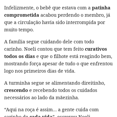
Infelizmente, o bebê que estava com a
patinha
comprometida
acabou perdendo o membro, já
que a circulação havia sido interrompida por
muito tempo.
A família segue cuidando dele com todo
carinho. Noeli contou que tem feito
curativos
todos os dias
e que o filhote está reagindo bem,
mostrando força apesar de tudo o que enfrentou
logo nos primeiros dias de vida.
A turminha segue se alimentando direitinho,
crescendo
e recebendo todos os cuidados
necessários ao lado da mãezinha.
“Aqui na roça é assim… a gente cuida com
carinho de
cada vida
”, escreveu Noeli,