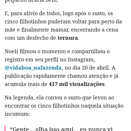
E, para alívio de todos, logo após o susto, os
cinco filhotinhos puderam voltar para perto da
mãe e finalmente mamar, encerrando a cena
com um desfecho de
ternura
.
Noeli filmou o momento e compartilhou o
registro em seu perfil no Instagram,
@vidaboa_nafazenda
, no dia 20 de abril. A
publicação rapidamente chamou atenção e já
acumula mais de
417 mil visualizações
.
Na legenda, ela contou o susto que levou ao
encontrar os cinco filhotinhos naquela situação
incomum:
“Gente… olha isso aqui… eu nunca vi