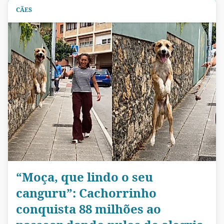
CÃES
“Moça, que lindo o seu
canguru”: Cachorrinho
conquista 88 milhões ao