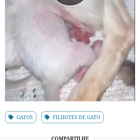
GATOS
FILHOTES DE GATO
COMPARTILHE