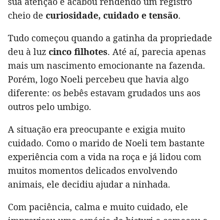
sua atenção e acabou rendendo um registro
cheio de
curiosidade, cuidado e tensão
.
Tudo começou quando a gatinha da propriedade
deu à luz
cinco filhotes
. Até aí, parecia apenas
mais um nascimento emocionante na fazenda.
Porém, logo Noeli percebeu que havia algo
diferente: os bebês estavam grudados uns aos
outros pelo umbigo.
A situação era preocupante e exigia muito
cuidado. Como o marido de Noeli tem bastante
experiência com a vida na roça e já lidou com
muitos momentos delicados envolvendo
animais, ele decidiu ajudar a ninhada.
Com paciência, calma e muito cuidado, ele