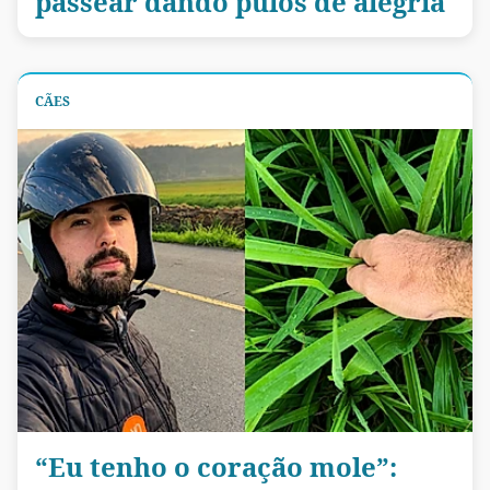
passear dando pulos de alegria
CÃES
“Eu tenho o coração mole”: