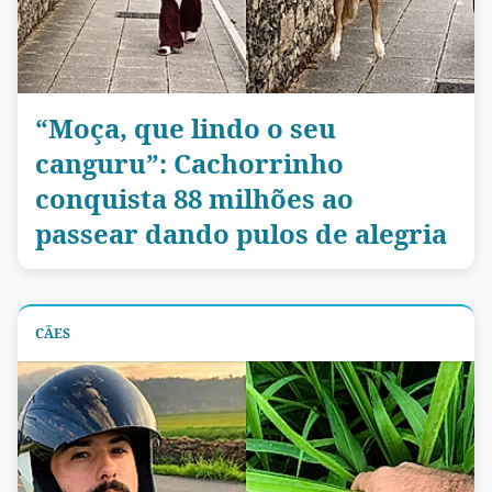
“Moça, que lindo o seu
canguru”: Cachorrinho
conquista 88 milhões ao
passear dando pulos de alegria
CÃES