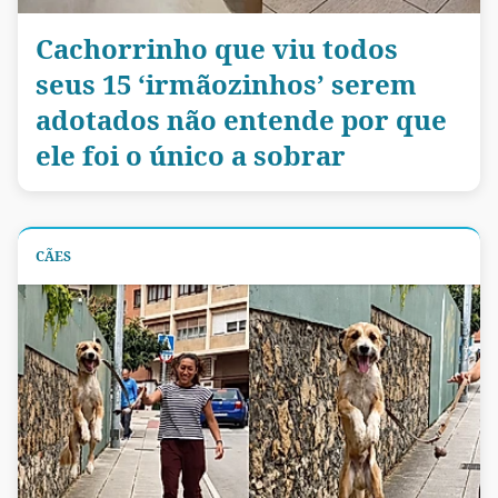
Cachorrinho que viu todos
seus 15 ‘irmãozinhos’ serem
adotados não entende por que
ele foi o único a sobrar
CÃES