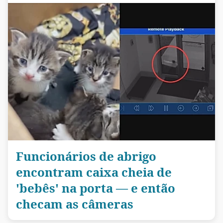
Funcionários de abrigo
encontram caixa cheia de
'bebês' na porta — e então
checam as câmeras