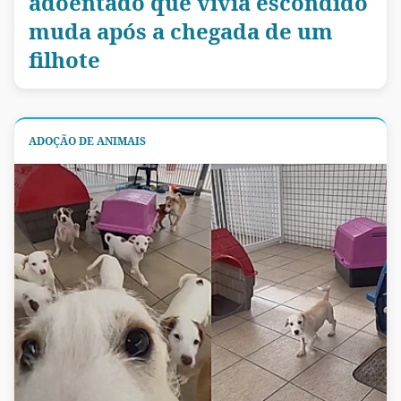
adoentado que vivia escondido
muda após a chegada de um
filhote
ADOÇÃO DE ANIMAIS